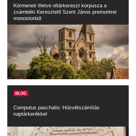
Körmeneti illetve oltárkereszt korpusza a
zsámbéki Keresztelő Szent János premontrei
monostorból
BLOG
Computus paschalis: Húsvétszámítás
naptárkerékkel