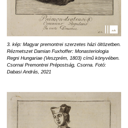
3. kép: Magyar premontrei szerzetes házi öltözetben.
Rézmetszet Damian Fuxhoffer:
Monasteriologia
Regni Hungariae
(Veszprém, 1803) című könyvében.
Csornai Premontrei Prépostság, Csorna.
Fotó:
Dabasi András, 2021
Kép