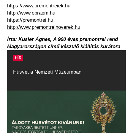
https://www.premontreiek.hu
http://www.opraem.hu
https://premontrei.hu
http://www.premontreinoverek.hu
Írta: Kusler Ágnes,
A 900 éves premontrei rend
Magyarországon című készülő kiállítás kurátora
HÍR
Húsvét a Nemzeti Múzeumban