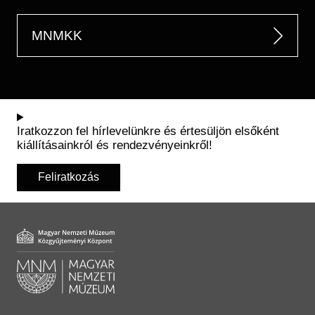
MNMKK
Iratkozzon fel hírlevelünkre és értesüljön elsőként
kiállításainkról és rendezvényeinkről!
Feliratkozás