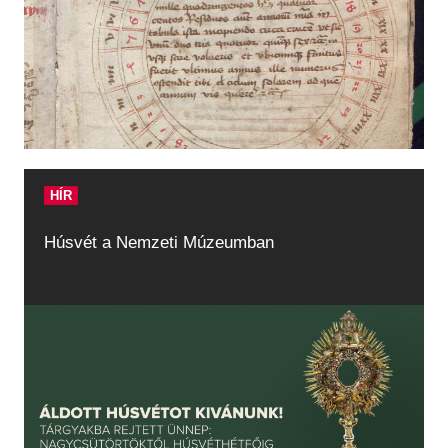
HÍR
Húsvét a Nemzeti Múzeumban