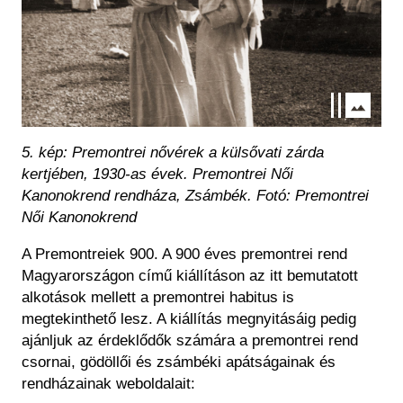
5. kép: Premontrei nővérek a külsővati zárda
kertjében, 1930-as évek.
Premontrei Női
Kanonokrend rendháza, Zsámbék.
Fotó: Premontrei
Női Kanonokrend
A
Premontreiek 900. A 900 éves premontrei rend
Magyarországon
című kiállításon az itt bemutatott
alkotások mellett a premontrei habitus is
megtekinthető lesz. A kiállítás megnyitásáig pedig
ajánljuk az érdeklődők számára a premontrei rend
csornai, gödöllői és zsámbéki apátságainak és
rendházainak weboldalait: