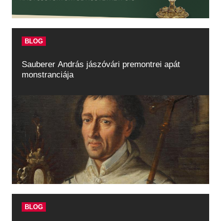
BLOG
Sauberer András jászóvári premontrei apát
monstranciája
BLOG