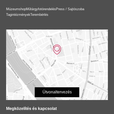
Múzeumshop
Műtárgyfotórendelés
Press / Sajtószoba
Tagintézmények
Terembérlés
Útvonaltervezés
Megközelítés és kapcsolat