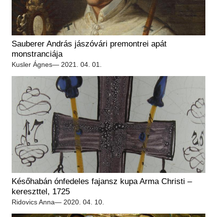
Sauberer András jászóvári premontrei apát
monstranciája
Kusler Ágnes
— 2021. 04. 01.
Későhabán ónfedeles fajansz kupa Arma Christi –
kereszttel, 1725
Ridovics Anna
— 2020. 04. 10.