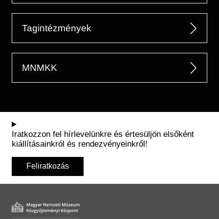
Tagintézmények
MNMKK
Iratkozzon fel hírlevelünkre és értesüljön elsőként
kiállításainkról és rendezvényeinkről!
Feliratkozás