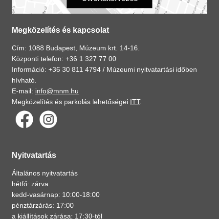
Megközelítés és kapcsolat
Cím: 1088 Budapest, Múzeum krt. 14-16.
Központi telefon: +36 1 327 77 00
Információ: +36 30 811 4794 /
Múzeumi nyitvatartási időben
hívható.
E-mail:
info@mnm.hu
Megközelítés és parkolás lehetőségei
ITT
.
Nyitvatartás
Általános nyitvatartás
hétfő: zárva
kedd-vasárnap: 10:00-18:00
pénztárzárás: 17:00
a kiállítások zárása: 17:30-tól