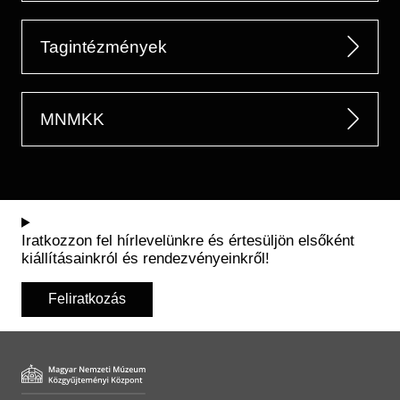
Tagintézmények
MNMKK
Iratkozzon fel hírlevelünkre és értesüljön elsőként
kiállításainkról és rendezvényeinkről!
Feliratkozás