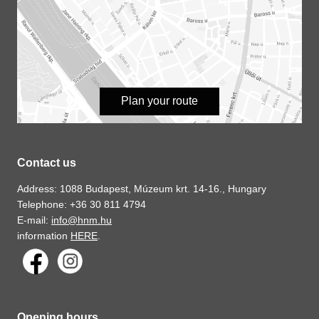
Plan your route
Contact us
Address: 1088 Budapest, Múzeum krt. 14-16., Hungary
Telephone: +36 30 811 4794
E-mail:
info@hnm.hu
information
HERE
.
Opening hours