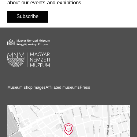
about our events and exhibitions.
Subscribe
Museum shop
Images
Affiliated museums
Press