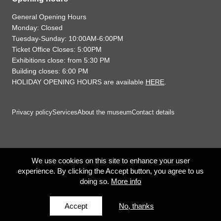
General Opening Hours
Monday: Closed
Tuesday-Sunday: 10:00AM-6:00PM
Ticket Office Closes: 5:00PM
Exhibitions close: from 5:30 PM
Building closes: 6:00 PM
HOLIDAY OPENING HOURS are available
HERE
.
Privacy policy
Services
About the museum
Contact details
We use cookies on this site to enhance your user
experience. By clicking the Accept button, you agree to us
doing so.
More info
Accept
No, thanks