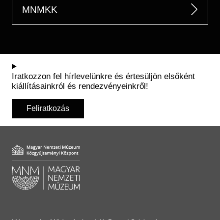
MNMKK
Iratkozzon fel hírlevelünkre és értesüljön elsőként
kiállításainkról és rendezvényeinkről!
Feliratkozás