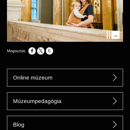
Opens in a new window
Opens in a new window
Opens in a new window
Online múzeum
Múzeumpedagógia
Blog