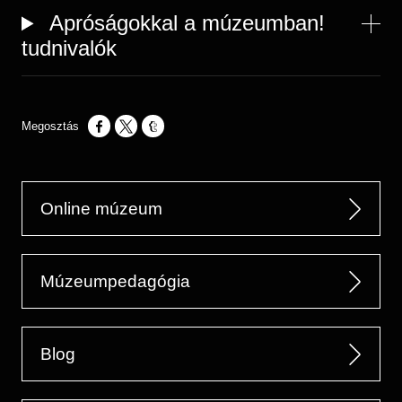
Apróságokkal a múzeumban!
tudnivalók
Opens in a new window
Opens in a new window
Opens in a new window
Online múzeum
Múzeumpedagógia
Blog