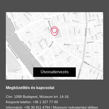
Útvonaltervezés
Megközelítés és kapcsolat
Cím: 1088 Budapest, Múzeum krt. 14-16.
Központi telefon: +36 1 327 77 00
Információ: +36 30 811 4794 /
Múzeumi nyitvatartási időben