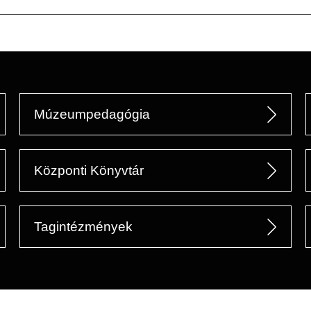
Múzeumpedagógia
Központi Könyvtár
Tagintézmények