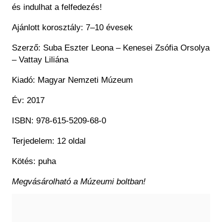
és indulhat a felfedezés!
Ajánlott korosztály: 7–10 évesek
Szerző: Suba Eszter Leona – Kenesei Zsófia Orsolya
– Vattay Liliána
Kiadó: Magyar Nemzeti Múzeum
Év: 2017
ISBN: 978-615-5209-68-0
Terjedelem: 12 oldal
Kötés: puha
Megvásárolható a Múzeumi boltban!