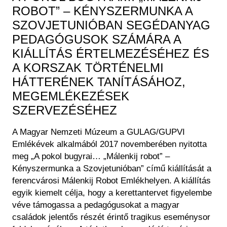
ROBOT” – KÉNYSZERMUNKA A
SZOVJETUNIÓBAN SEGÉDANYAG
PEDAGÓGUSOK SZÁMÁRA A
KIÁLLÍTÁS ÉRTELMEZÉSÉHEZ ÉS
A KORSZAK TÖRTÉNELMI
HÁTTERÉNEK TANÍTÁSÁHOZ,
MEGEMLÉKEZÉSEK
SZERVEZÉSÉHEZ
A Magyar Nemzeti Múzeum a GULAG/GUPVI
Emlékévek alkalmából 2017 novemberében nyitotta
meg „A pokol bugyrai… „Málenkij robot” –
Kényszermunka a Szovjetunióban” című kiállítását a
ferencvárosi Málenkij Robot Emlékhelyen. A kiállítás
egyik kiemelt célja, hogy a kerettantervet figyelembe
véve támogassa a pedagógusokat a magyar
családok jelentős részét érintő tragikus eseménysor