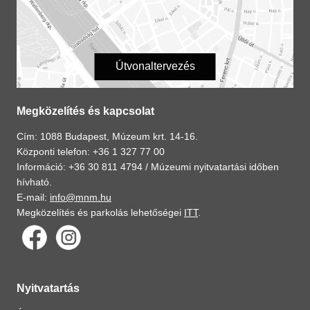
Útvonaltervezés
Megközelítés és kapcsolat
Cím: 1088 Budapest, Múzeum krt. 14-16.
Központi telefon: +36 1 327 77 00
Információ: +36 30 811 4794 /
Múzeumi nyitvatartási időben
hívható.
E-mail:
info@mnm.hu
Megközelítés és parkolás lehetőségei
ITT
.
Nyitvatartás