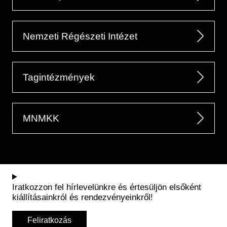
Nemzeti Régészeti Intézet
Tagintézmények
MNMKK
Iratkozzon fel hírlevelünkre és értesüljön elsőként
kiállításainkról és rendezvényeinkről!
Feliratkozás