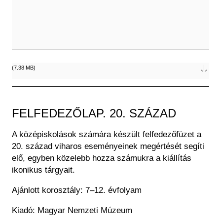
Fájl
(7.38 MB)
FELFEDEZŐLAP. 20. SZÁZAD
A középiskolások számára készült felfedezőfüzet a
20. század viharos eseményeinek megértését segíti
elő, egyben közelebb hozza számukra a kiállítás
ikonikus tárgyait.
Ajánlott korosztály: 7–12. évfolyam
Kiadó: Magyar Nemzeti Múzeum