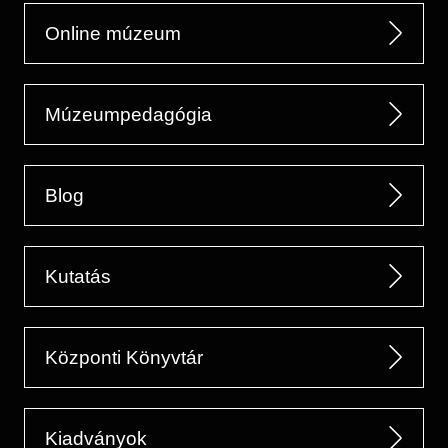
Online múzeum
Múzeumpedagógia
Blog
Kutatás
Központi Könyvtár
Kiadványok