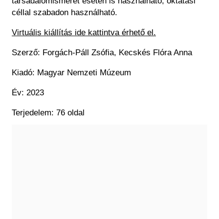
társadalomismeret esetén is használható, oktatási
céllal szabadon használható.
Virtuális kiállítás ide kattintva érhető el.
Szerző: Forgách-Páll Zsófia, Kecskés Flóra Anna
Kiadó: Magyar Nemzeti Múzeum
Év: 2023
Terjedelem: 76 oldal