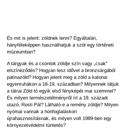
És mit is jelent: zöldnek lenni? Egyáltalán,
hányféleképpen használhatjuk a szót egy történeti
múzeumban?
A tárgyak és a csontok zöldje szín vagy „csak”
elszíneződés? Hogyan lesz idővel a bronzsárgából
patinazöld? Hogyan jelent meg a zöld a katonai
egyenruhákon a 18-19. században? Milyennek látjuk
a tátrai Zöld tó egyik első fényképét mai szemmel?
És milyen természetélményről írt a 19. századi
utazó, Rosti Pál? Látható-e a remény zöldje? Milyen
nyomai vannak a honfoglaláskori
újrahasznosításnak, és milyen volt 1989-ben egy
környezetvédelmi tüntetés?