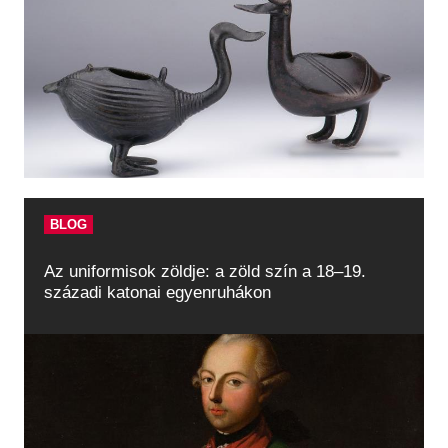
BLOG
Az uniformisok zöldje: a zöld szín a 18–19.
századi katonai egyenruhákon