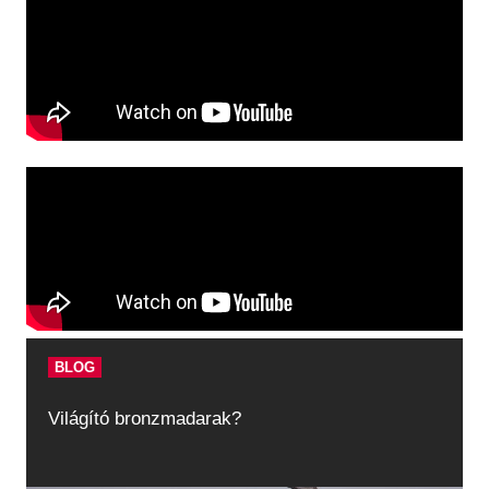
BLOG
Világító bronzmadarak?