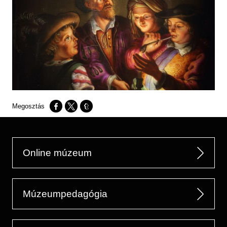
Opens in a new window
Opens in a new window
Opens in a new window
Online múzeum
Múzeumpedagógia