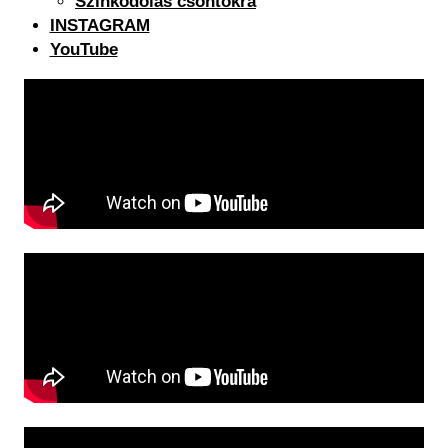
Színkódolás csontokra
INSTAGRAM
YouTube