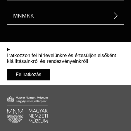
MNMKK
Iratkozzon fel hírlevelünkre és értesüljön elsőként
kiállításainkról és rendezvényeinkről!
Feliratkozás