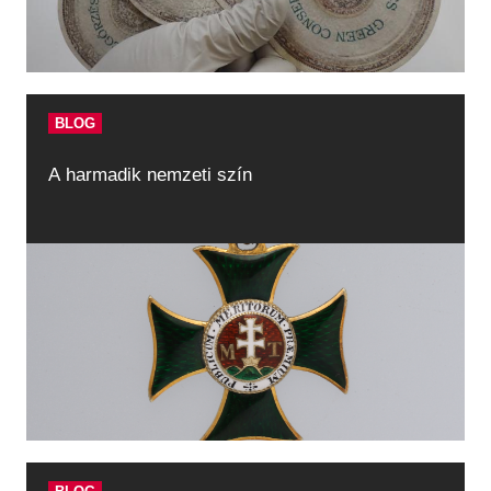
BLOG
A harmadik nemzeti szín