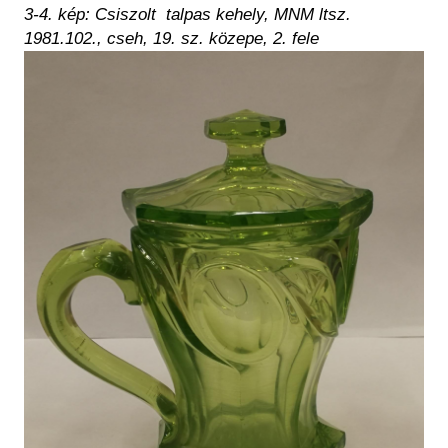
3-4. kép: Csiszolt talpas kehely, MNM ltsz.
1981.102., cseh, 19. sz. közepe, 2. fele
Kép