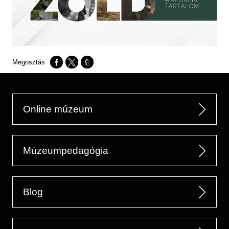
Opens in a new window
Opens in a new window
Opens in a new window
Online múzeum
Múzeumpedagógia
Blog