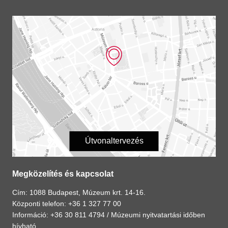
Útvonaltervezés
Megközelítés és kapcsolat
Cím: 1088 Budapest, Múzeum krt. 14-16.
Központi telefon: +36 1 327 77 00
Információ: +36 30 811 4794 /
Múzeumi nyitvatartási időben
hívható.