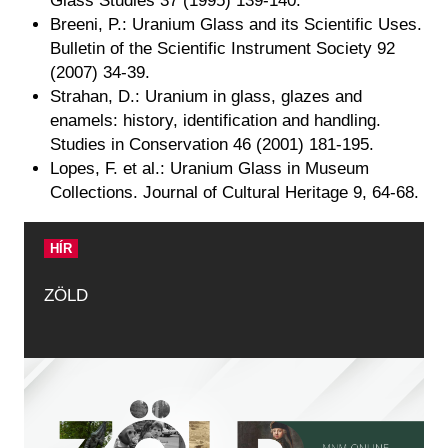
Glass Studies 37 (1995) 139-140.
Breeni, P.: Uranium Glass and its Scientific Uses.
Bulletin of the Scientific Instrument Society 92
(2007) 34-39.
Strahan, D.: Uranium in glass, glazes and
enamels: history, identification and handling.
Studies in Conservation 46 (2001) 181-195.
Lopes, F. et al.: Uranium Glass in Museum
Collections. Journal of Cultural Heritage 9, 64-68.​
HÍR
ZÖLD