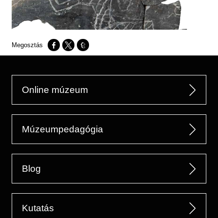
Opens in a new window
Opens in a new window
Opens in a new window
Online múzeum
Múzeumpedagógia
Blog
Kutatás