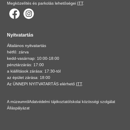
Megközelítés és parkolás lehetőségei
ITT
.
Nyitvatartás
Általános nyitvatartás
hétfő: zárva
kedd-vasárnap: 10:00-18:00
pénztárzárás: 17:00
a kiállítások zárása: 17:30-tól
az épület zárása: 18:00
Az ÜNNEPI NYITVATARTÁS elérhető
ITT
.
A múzeumról
Adatvédelmi tájékoztató
Iskolai közösségi szolgálat
Álláspályázat