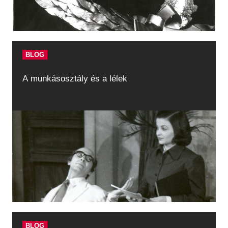
BLOG
A munkásosztály és a lélek
BLOG