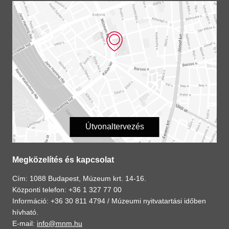
Útvonaltervezés
Megközelítés és kapcsolat
Cím: 1088 Budapest, Múzeum krt. 14-16.
Központi telefon: +36 1 327 77 00
Információ: +36 30 811 4794 /
Múzeumi nyitvatartási időben
hívható.
E-mail:
info@mnm.hu