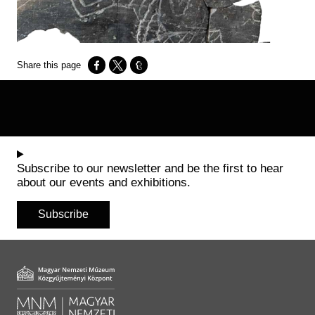
Opens in a new window
Opens in a new window
Opens in a new window
Subscribe to our newsletter and be the first to hear
about our events and exhibitions.
Subscribe