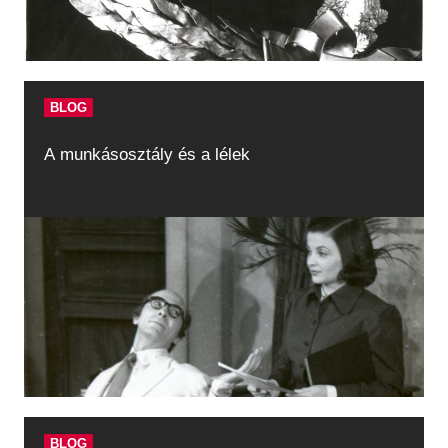
BLOG
A munkásosztály és a lélek
BLOG