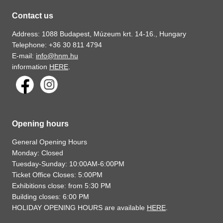
Contact us
Address: 1088 Budapest, Múzeum krt. 14-16., Hungary
Telephone: +36 30 811 4794
E-mail:
info@hnm.hu
information
HERE
.
Opening hours
General Opening Hours
Monday: Closed
Tuesday-Sunday: 10:00AM-6:00PM
Ticket Office Closes: 5:00PM
Exhibitions close: from 5:30 PM
Building closes: 6:00 PM
HOLIDAY OPENING HOURS are available
HERE
.