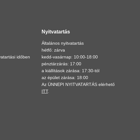
Nyitvatartás
Általános nyitvatartás
hétfő: zárva
atartási időben
kedd-vasárnap: 10:00-18:00
pénztárzárás: 17:00
a kiállítások zárása: 17:30-tól
az épület zárása: 18:00
Az ÜNNEPI NYITVATARTÁS elérhető
ITT
.