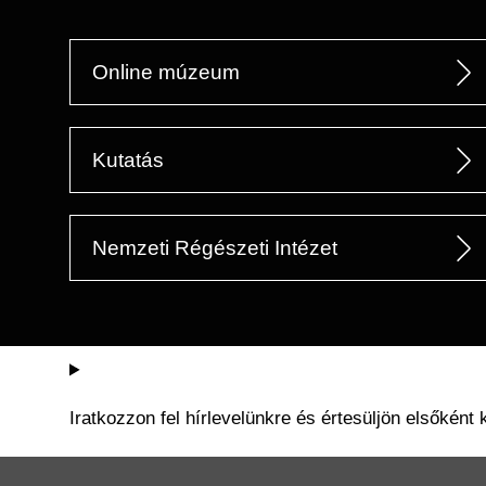
Online múzeum
Kutatás
Nemzeti Régészeti Intézet
Iratkozzon fel hírlevelünkre és értesüljön elsőként 