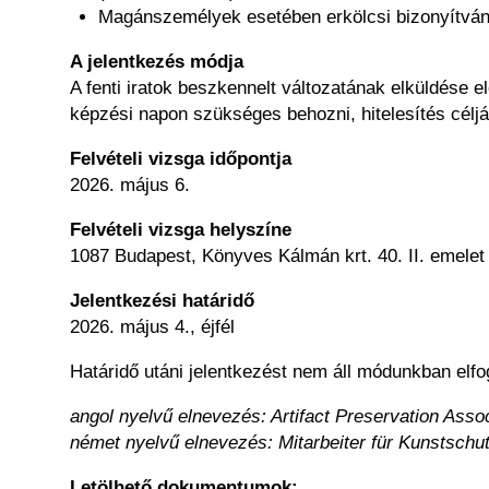
Magánszemélyek esetében erkölcsi bizonyítvá
A jelentkezés módja
A fenti iratok beszkennelt változatának elküldése 
képzési napon szükséges behozni, hitelesítés céljá
Felvételi vizsga időpontja
2026. május 6.
Felvételi vizsga helyszíne
1087 Budapest, Könyves Kálmán krt. 40. II. emelet
Jelentkezési határidő
2026. május 4., éjfél
Határidő utáni jelentkezést nem áll módunkban elfo
angol nyelvű elnevezés: Artifact Preservation Assoc
német nyelvű elnevezés: Mitarbeiter für Kunstschut
Letölhető dokumentumok: