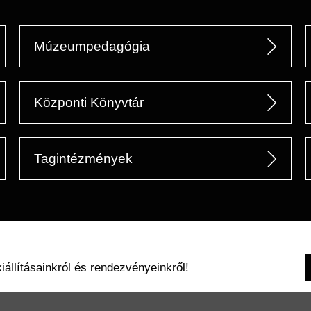
Múzeumpedagógia
Központi Könyvtár
Tagintézmények
kiállításainkról és rendezvényeinkről!