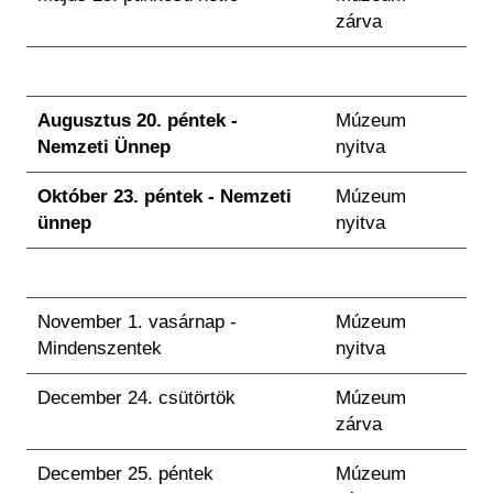
zárva
Augusztus 20. péntek -
Múzeum
Nemzeti Ünnep
nyitva
Október 23. péntek - Nemzeti
Múzeum
ünnep
nyitva
November 1. vasárnap -
Múzeum
Mindenszentek
nyitva
December 24. csütörtök
Múzeum
zárva
December 25. péntek
Múzeum