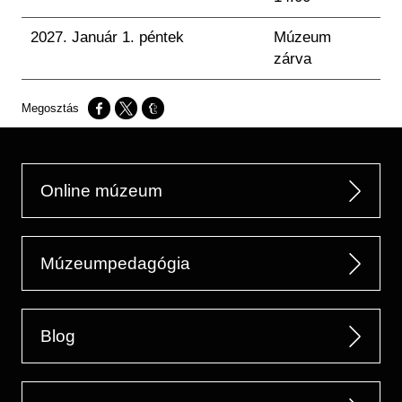
2027. Január 1. péntek
Múzeum
zárva
Opens in a new window
Opens in a new window
Opens in a new window
Online múzeum
Múzeumpedagógia
Blog