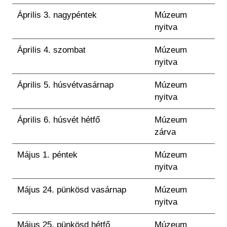
Április 3. nagypéntek
Múzeum
nyitva
Április 4. szombat
Múzeum
nyitva
Április 5. húsvétvasárnap
Múzeum
nyitva
Április 6. húsvét hétfő
Múzeum
zárva
Május 1. péntek
Múzeum
nyitva
Május 24. pünkösd vasárnap
Múzeum
nyitva
Május 25. pünkösd hétfő
Múzeum