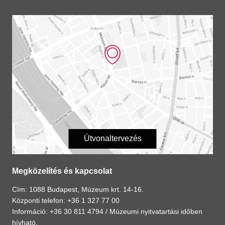
Útvonaltervezés
Megközelítés és kapcsolat
Cím: 1088 Budapest, Múzeum krt. 14-16.
Központi telefon: +36 1 327 77 00
Információ: +36 30 811 4794 /
Múzeumi nyitvatartási időben
hívható.