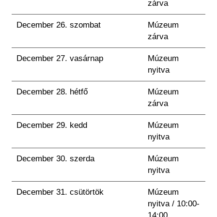
zárva
December 26. szombat
Múzeum
zárva
December 27. vasárnap
Múzeum
nyitva
December 28. hétfő
Múzeum
zárva
December 29. kedd
Múzeum
nyitva
December 30. szerda
Múzeum
nyitva
December 31. csütörtök
Múzeum
nyitva / 10:00-
14:00