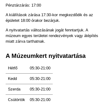
Pénztárzárás: 17:00
A kiállítások zárása 17:30-kor megkezdődik és az
épületet 18:00 órakor bezárjuk.
A nyitvatartás változásának jogát fenntartjuk. A
múzeum egyes területei rendezvények vagy átépítés
miatt zárva tarthatnak.
A Múzeumkert nyitvatartása
Hétfő
05:30-21:00
Kedd
05:30-21:00
Szerda
05:30-21:00
Csütörtök
05:30-21:00