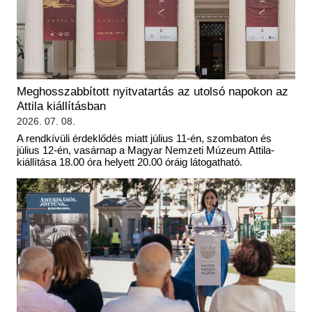
Meghosszabbított nyitvatartás az utolsó napokon az
Attila kiállításban
2026. 07. 08.
A rendkívüli érdeklődés miatt július 11-én, szombaton és
július 12-én, vasárnap a Magyar Nemzeti Múzeum Attila-
kiállítása 18.00 óra helyett 20.00 óráig látogatható.