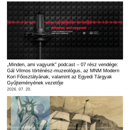
„Minden, ami vagyunk” podcast – 07 rész vendége:
Gál Vilmos történész-muzeológus, az MNM Modern
Kori Főosztályának, valamint az Egyedi Tárgyak
Gyűjteményének vezetője
2026. 07. 20.