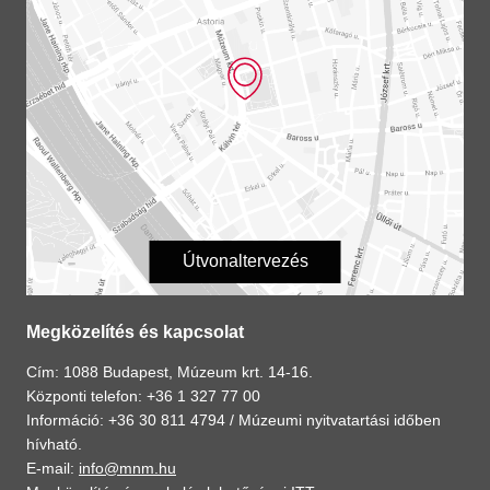
Útvonaltervezés
Megközelítés és kapcsolat
Cím: 1088 Budapest, Múzeum krt. 14-16.
Központi telefon: +36 1 327 77 00
Információ: +36 30 811 4794 /
Múzeumi nyitvatartási időben
hívható.
E-mail:
info@mnm.hu