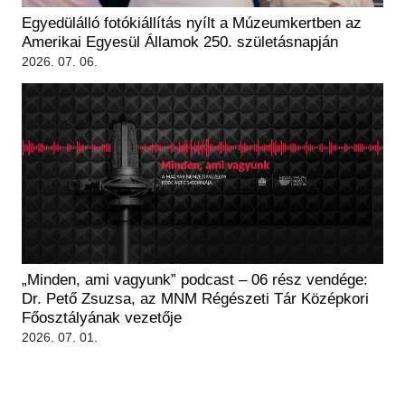
Egyedülálló fotókiállítás nyílt a Múzeumkertben az
Amerikai Egyesül Államok 250. születásnapján
2026. 07. 06.
„Minden, ami vagyunk” podcast – 06 rész vendége:
Dr. Pető Zsuzsa, az MNM Régészeti Tár Középkori
Főosztályának vezetője
2026. 07. 01.