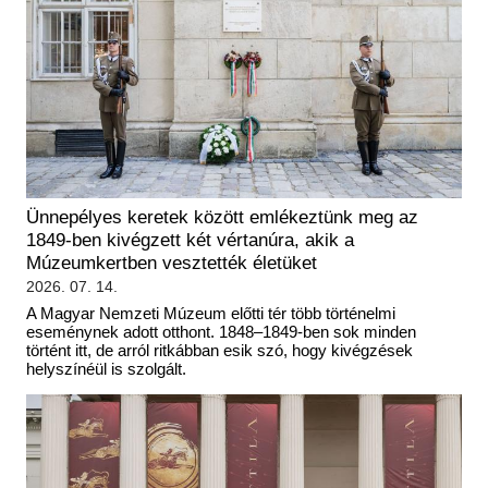
Ünnepélyes keretek között emlékeztünk meg az
1849-ben kivégzett két vértanúra, akik a
Múzeumkertben vesztették életüket
2026. 07. 14.
A Magyar Nemzeti Múzeum előtti tér több történelmi
eseménynek adott otthont. 1848–1849-ben sok minden
történt itt, de arról ritkábban esik szó, hogy kivégzések
helyszínéül is szolgált.