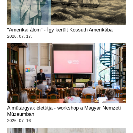
"Amerikai álom" - Így került Kossuth Amerikába
2026. 07. 17.
A műtárgyak életútja - workshop a Magyar Nemzeti
Múzeumban
2026. 07. 16.