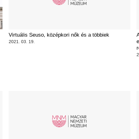
Virtuális Seuso, középkori nők és a többiek
A
e
2021. 03. 19.
r
2