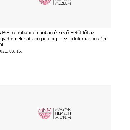
 Pestre rohamtempóban érkező Petőfitől az
gyetlen elcsattanó pofonig – ezt írtuk március 15-
ől
021. 03. 15.