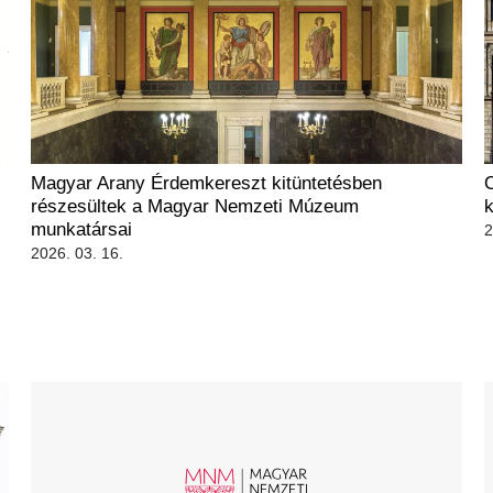
Magyar Arany Érdemkereszt kitüntetésben
részesültek a Magyar Nemzeti Múzeum
munkatársai
2
2026. 03. 16.