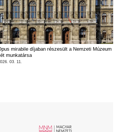
Opus mirabile díjaban részesült a Nemzeti Múzeum
két munkatársa
026. 03. 11.