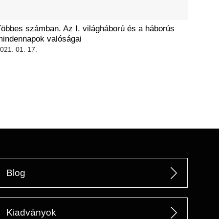
öbbes számban. Az I. világháború és a háborús
mindennapok valóságai
021. 01. 17.
Blog
Kiadványok