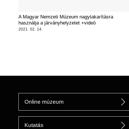
A Magyar Nemzeti Múzeum nagytakarításra
használja a járványhelyzetet +videó
2021. 02. 14.
oldalszámozás
Online múzeum
Kutatás