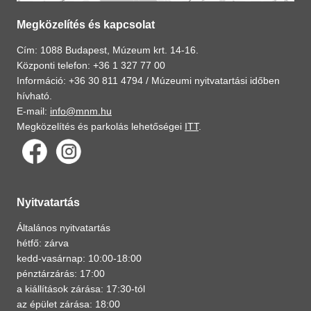
Megközelítés és kapcsolat
Cím: 1088 Budapest, Múzeum krt. 14-16.
Központi telefon: +36 1 327 77 00
Információ: +36 30 811 4794 /
Múzeumi nyitvatartási időben
hívható.
E-mail:
info@mnm.hu
Megközelítés és parkolás lehetőségei
ITT
.
Nyitvatartás
Általános nyitvatartás
hétfő: zárva
kedd-vasárnap: 10:00-18:00
pénztárzárás: 17:00
a kiállítások zárása: 17:30-tól
az épület zárása: 18:00