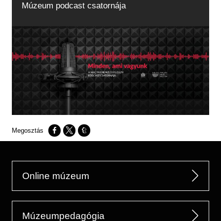
Múzeum podcast csatornája
Opens in a new window
Opens in a new window
Opens in a new window
Online múzeum
Múzeumpedagógia