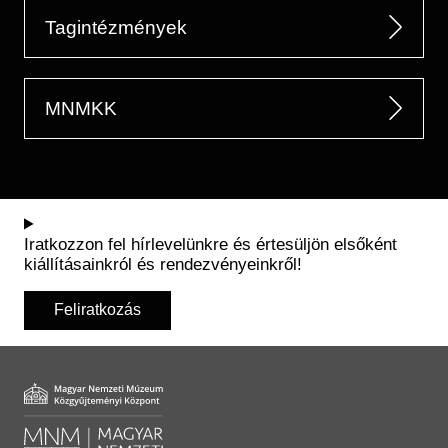
Tagintézmények
MNMKK
Iratkozzon fel hírlevelünkre és értesüljön elsőként
kiállításainkról és rendezvényeinkről!
Feliratkozás