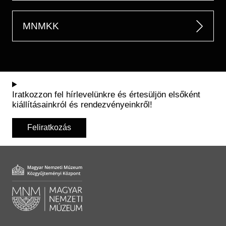
MNMKK
Iratkozzon fel hírlevelünkre és értesüljön elsőként
kiállításainkról és rendezvényeinkről!
Feliratkozás