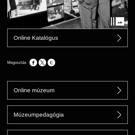
Online Katalógus
Opens in a new window
Opens in a new window
Opens in a new window
Online múzeum
Múzeumpedagógia