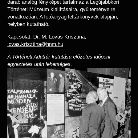
darab analóg fényképet tartalmaz a Legújabbkori
Történeti Múzeum kiállításaira, gyűjteményeire
vonatkozóan. A fotóanyag leltárkönyvek alapján,
helyben kutatható.
Kapcsolat: Dr. M. Lovas Krisztina,
lovas.krisztina@hnm.hu
A Történeti Adattár kutatása előzetes időpont
egyeztetés után lehetséges.