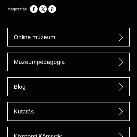
Opens in a new window
Opens in a new window
Opens in a new window
Online múzeum
Múzeumpedagógia
Blog
Kutatás
Központi Könyvtár