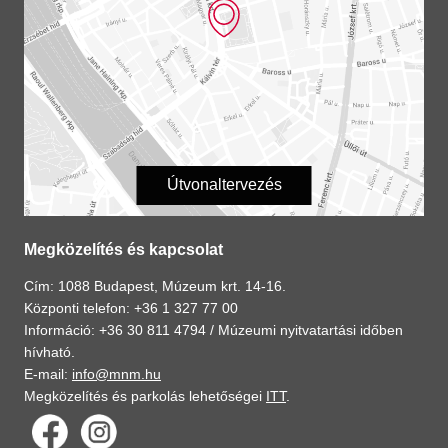
Útvonaltervezés
Megközelítés és kapcsolat
Cím: 1088 Budapest, Múzeum krt. 14-16.
Központi telefon: +36 1 327 77 00
Információ: +36 30 811 4794 /
Múzeumi nyitvatartási időben
hívható.
E-mail:
info@mnm.hu
Megközelítés és parkolás lehetőségei
ITT
.