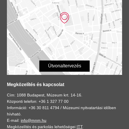
Útvonaltervezés
Megközelítés és kapcsolat
Cím: 1088 Budapest, Múzeum krt. 14-16.
Központi telefon: +36 1 327 77 00
Információ: +36 30 811 4794 /
Múzeumi nyitvatartási időben
hívható.
E-mail:
info@mnm.hu
Megközelítés és parkolás lehetőségei
ITT
.