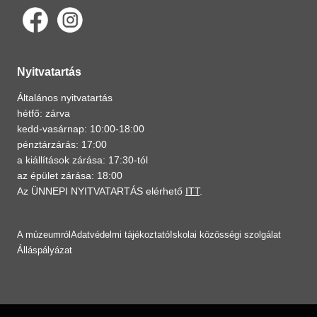
Nyitvatartás
Általános nyitvatartás
hétfő: zárva
kedd-vasárnap: 10:00-18:00
pénztárzárás: 17:00
a kiállítások zárása: 17:30-tól
az épület zárása: 18:00
Az ÜNNEPI NYITVATARTÁS elérhető
ITT
.
A múzeumról
Adatvédelmi tájékoztató
Iskolai közösségi szolgálat
Álláspályázat