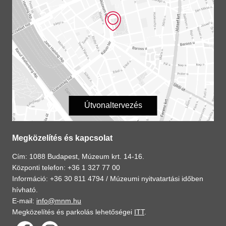
Útvonaltervezés
Megközelítés és kapcsolat
Cím: 1088 Budapest, Múzeum krt. 14-16.
Központi telefon: +36 1 327 77 00
Információ: +36 30 811 4794 /
Múzeumi nyitvatartási időben
hívható.
E-mail:
info@mnm.hu
Megközelítés és parkolás lehetőségei
ITT
.