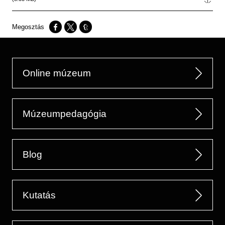
Opens in a new window
Opens in a new window
Opens in a new window
Online múzeum
Múzeumpedagógia
Blog
Kutatás