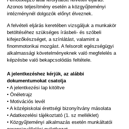
Azonos teljesítmény esetén a közgyűjteményi
intézménynél dolgozók előnyt élveznek.
A felvételi eljárás keretében vizsgáljuk a munkakör
betöltéséhez szükséges írásbeli- és szóbeli
kifejezőkészséget, a színlátást, valamint a
finommotorikai mozgást. A felsorolt egészségügyi
alkalmassági követelményeknek való megfelelés a
képzésbe való bekapcsolódás feltétele.
A jelentkezéshez kérjük, az alábbi
dokumentumokat csatolja
• A jelentkezési lap kitöltve
• Önéletrajz
• Motivációs levél
• A középiskolai érettségi bizonyítvány másolata
• Adatkezelési tájékoztató (1. sz melléklet)
• Közgyűjteményi alkalmazás esetén munkáltatói