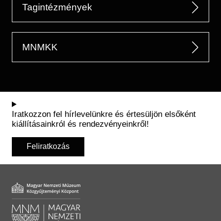
Tagintézmények
MNMKK
Iratkozzon fel hírlevelünkre és értesüljön elsőként
kiállításainkról és rendezvényeinkről!
Feliratkozás