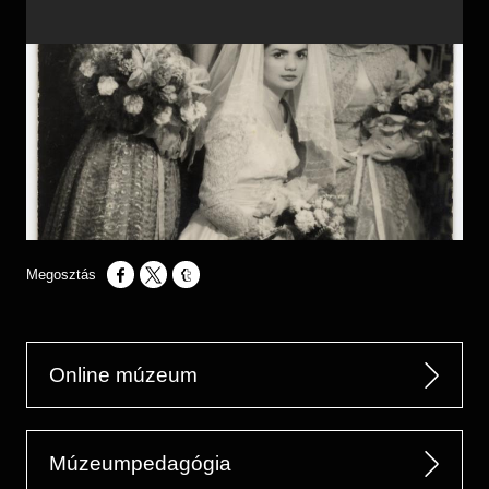
Opens in a new window
Opens in a new window
Opens in a new window
Online múzeum
Múzeumpedagógia