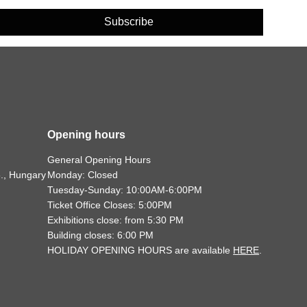
Subscribe
Opening hours
General Opening Hours
., Hungary
Monday: Closed
Tuesday-Sunday: 10:00AM-6:00PM
Ticket Office Closes: 5:00PM
Exhibitions close: from 5:30 PM
Building closes: 6:00 PM
HOLIDAY OPENING HOURS are available
HERE
.