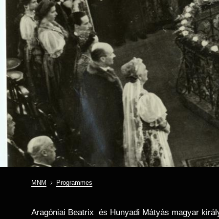
MNM
Programmes
Breadcrumb
Aragóniai Beatrix és Hunyadi Mátyás magyar király