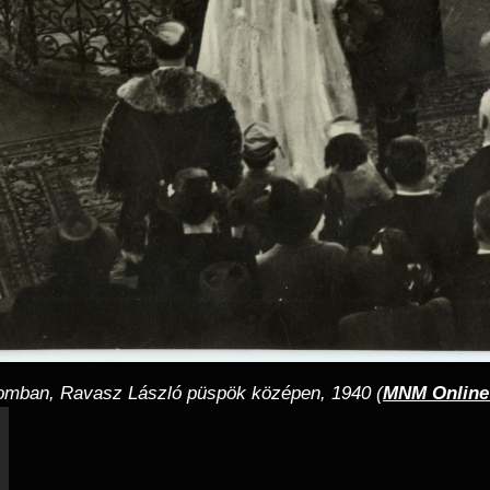
plomban, Ravasz László püspök középen, 1940 (
MNM Online