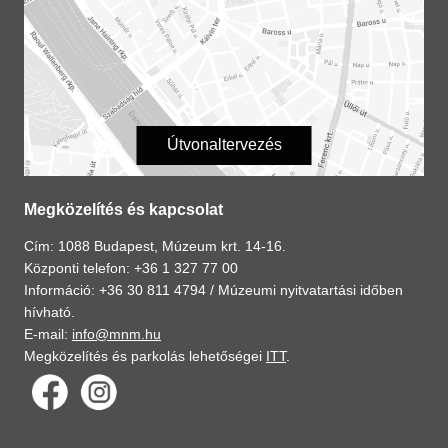
Útvonaltervezés
Megközelítés és kapcsolat
Cím: 1088 Budapest, Múzeum krt. 14-16.
Központi telefon: +36 1 327 77 00
Információ: +36 30 811 4794 /
Múzeumi nyitvatartási időben
hívható.
E-mail:
info@mnm.hu
Megközelítés és parkolás lehetőségei
ITT
.