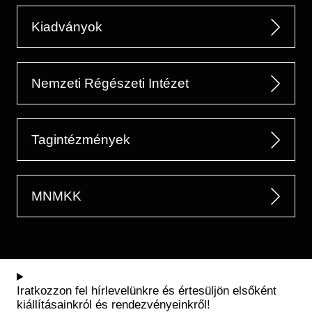
Kiadványok
Nemzeti Régészeti Intézet
Tagintézmények
MNMKK
Iratkozzon fel hírlevelünkre és értesüljön elsőként
kiállításainkról és rendezvényeinkről!