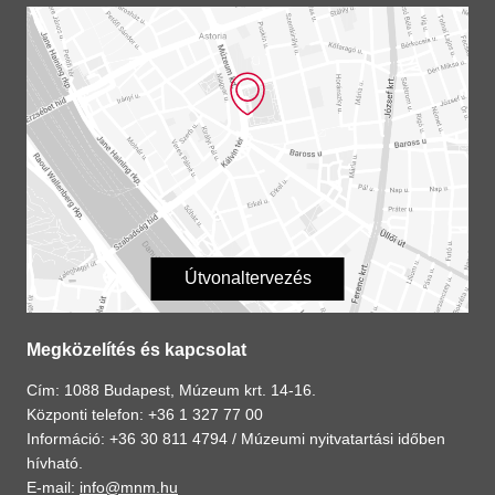
Útvonaltervezés
Megközelítés és kapcsolat
Cím: 1088 Budapest, Múzeum krt. 14-16.
Központi telefon: +36 1 327 77 00
Információ: +36 30 811 4794 /
Múzeumi nyitvatartási időben
hívható.
E-mail:
info@mnm.hu