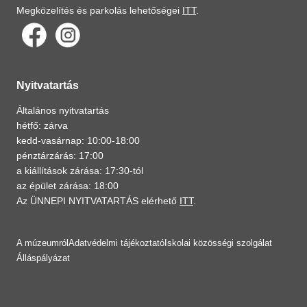
Megközelítés és parkolás lehetőségei
ITT
.
Nyitvatartás
Általános nyitvatartás
hétfő: zárva
kedd-vasárnap: 10:00-18:00
pénztárzárás: 17:00
a kiállítások zárása: 17:30-tól
az épület zárása: 18:00
Az ÜNNEPI NYITVATARTÁS elérhető
ITT
.
A múzeumról
Adatvédelmi tájékoztató
Iskolai közösségi szolgálat
Álláspályázat