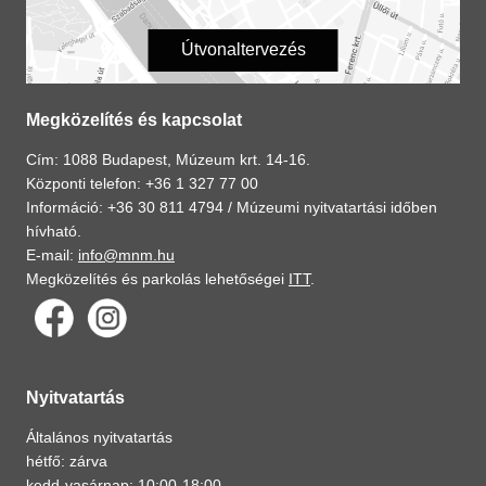
Útvonaltervezés
Megközelítés és kapcsolat
Cím: 1088 Budapest, Múzeum krt. 14-16.
Központi telefon: +36 1 327 77 00
Információ: +36 30 811 4794 /
Múzeumi nyitvatartási időben
hívható.
E-mail:
info@mnm.hu
Megközelítés és parkolás lehetőségei
ITT
.
Nyitvatartás
Általános nyitvatartás
hétfő: zárva
kedd-vasárnap: 10:00-18:00