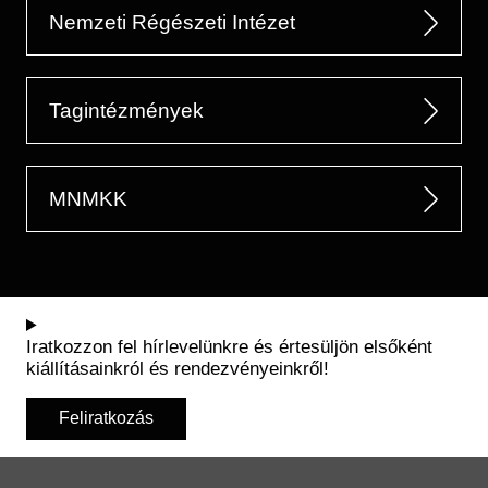
Nemzeti Régészeti Intézet
Tagintézmények
MNMKK
Iratkozzon fel hírlevelünkre és értesüljön elsőként
kiállításainkról és rendezvényeinkről!
Feliratkozás