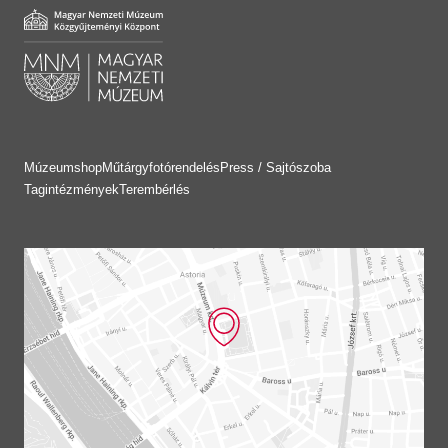
Múzeumshop
Műtárgyfotórendelés
Press / Sajtószoba
Tagintézmények
Terembérlés