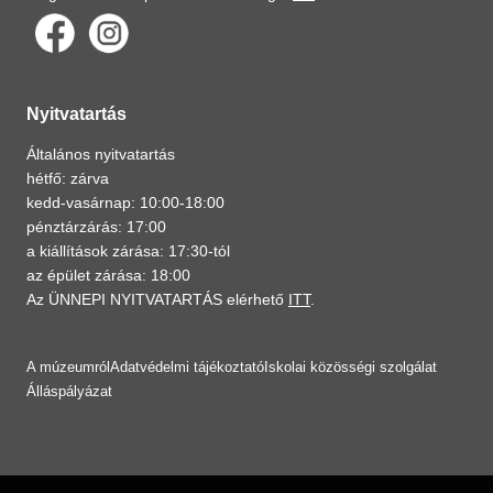
Nyitvatartás
Általános nyitvatartás
hétfő: zárva
kedd-vasárnap: 10:00-18:00
pénztárzárás: 17:00
a kiállítások zárása: 17:30-tól
az épület zárása: 18:00
Az ÜNNEPI NYITVATARTÁS elérhető
ITT
.
A múzeumról
Adatvédelmi tájékoztató
Iskolai közösségi szolgálat
Álláspályázat