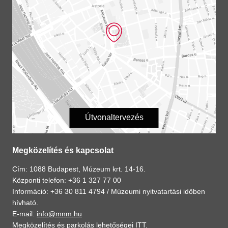
Útvonaltervezés
Megközelítés és kapcsolat
Cím: 1088 Budapest, Múzeum krt. 14-16.
Központi telefon: +36 1 327 77 00
Információ: +36 30 811 4794 /
Múzeumi nyitvatartási időben
hívható.
E-mail:
info@mnm.hu
Megközelítés és parkolás lehetőségei
ITT
.