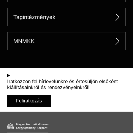
Tagintézmények
MNMKK
Iratkozzon fel hírlevelünkre és értesüljön elsőként
kiállításainkról és rendezvényeinkről!
Feliratkozás