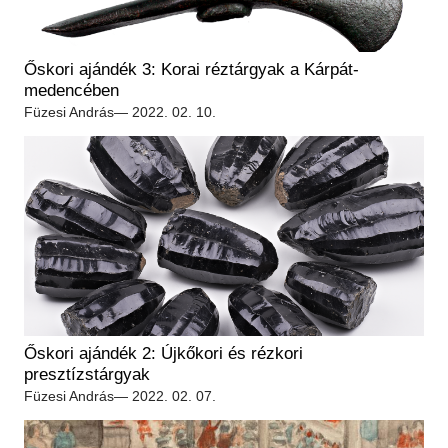
Őskori ajándék 3: Korai réztárgyak a Kárpát-
medencében
Füzesi András
— 2022. 02. 10.
Őskori ajándék 2: Újkőkori és rézkori
presztízstárgyak
Füzesi András
— 2022. 02. 07.