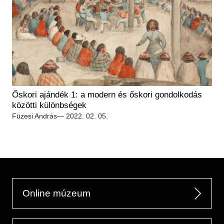
Őskori ajándék 1: a modern és őskori gondolkodás
közötti különbségek
Füzesi András
— 2022. 02. 05.
Online múzeum