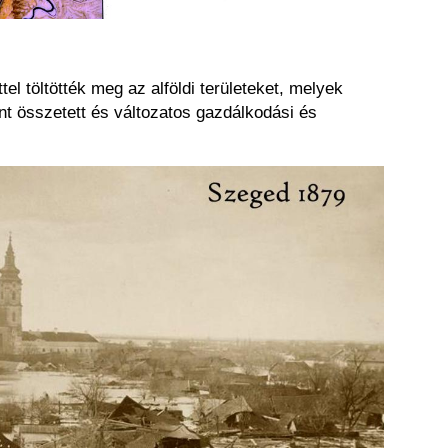
l töltötték meg az alföldi területeket, melyek
int összetett és változatos gazdálkodási és