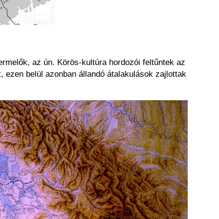
ermelők, az ún. Körös-kultúra hordozói feltűntek az
t, ezen belül azonban állandó átalakulások zajlottak