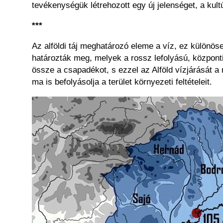
tevékenységük létrehozott egy új jelenséget, a kultú
***
Az alföldi táj meghatározó eleme a víz, ez különöse
határozták meg, melyek a rossz lefolyású, központi
össze a csapadékot, s ezzel az Alföld vízjárását a
ma is befolyásolja a terület környezeti feltételeit.
Kép