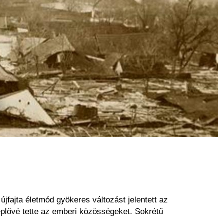
jfajta életmód gyökeres változást jelentett az
eplővé tette az emberi közösségeket. Sokrétű