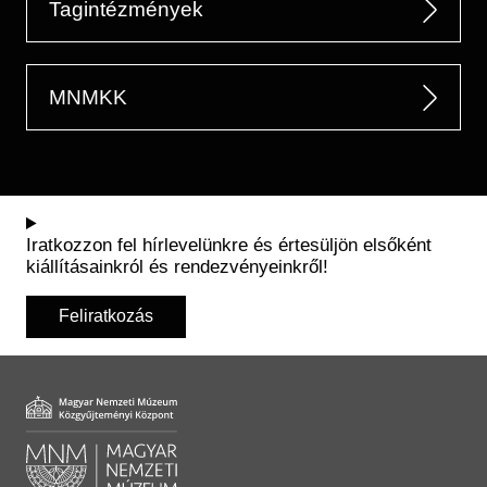
Tagintézmények
MNMKK
Iratkozzon fel hírlevelünkre és értesüljön elsőként
kiállításainkról és rendezvényeinkről!
Feliratkozás