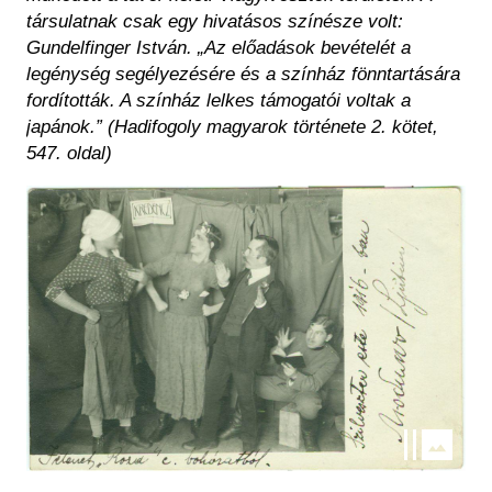
társulatnak csak egy hivatásos színésze volt:
Gundelfinger István. „Az előadások bevételét a
legénység segélyezésére és a színház fönntartására
fordították. A színház lelkes támogatói voltak a
japánok.” (Hadifogoly magyarok története 2. kötet,
547. oldal)
Kép