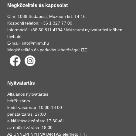
Megközelítés és kapcsolat
Cím: 1088 Budapest, Múzeum krt. 14-16.
Központi telefon: +36 1 327 77 00
Információ: +36 30 811 4794 /
Múzeumi nyitvatartási időben
hívható.
E-mail:
info@mnm.hu
Megközelítés és parkolás lehetőségei
ITT
.
Nyitvatartás
Általános nyitvatartás
hétfő: zárva
kedd-vasárnap: 10:00-18:00
pénztárzárás: 17:00
a kiállítások zárása: 17:30-tól
az épület zárása: 18:00
Az ÜNNEPI NYITVATARTÁS elérhető
ITT
.