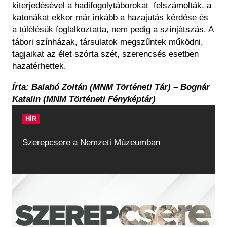
kiterjedésével a hadifogolytáborokat felszámolták, a
katonákat ekkor már inkább a hazajutás kérdése és
a túlélésük foglalkoztatta, nem pedig a színjátszás. A
tábori színházak, társulatok megszűntek működni,
tagjaikat az élet szórta szét, szerencsés esetben
hazatérhettek.
Írta: Balahó Zoltán (MNM Történeti Tár) – Bognár
Katalin (MNM Történeti Fényképtár)
HÍR
Szerepcsere a Nemzeti Múzeumban