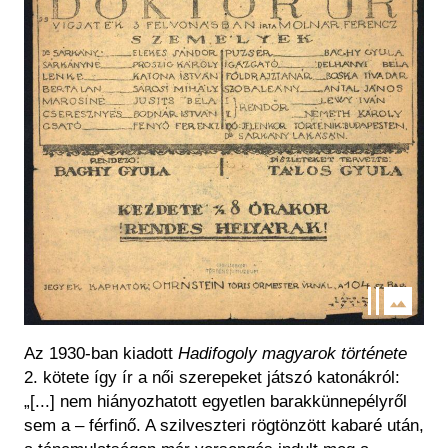
Az 1930-ban kiadott
Hadifogoly magyarok története
2. kötete így ír a női szerepeket játszó katonákról:
„[...] nem hiányozhatott egyetlen barakkünnepélyről
sem a – férfinő. A szilveszteri rögtönzött kabaré után,