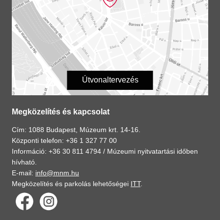
Útvonaltervezés
Megközelítés és kapcsolat
Cím: 1088 Budapest, Múzeum krt. 14-16.
Központi telefon: +36 1 327 77 00
Információ: +36 30 811 4794 /
Múzeumi nyitvatartási időben
hívható.
E-mail:
info@mnm.hu
Megközelítés és parkolás lehetőségei
ITT
.