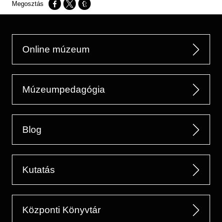
Opens in a new window
Opens in a new window
Opens in a new window
Online múzeum
Múzeumpedagógia
Blog
Kutatás
Központi Könyvtár