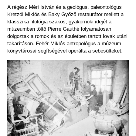
A régész Méri István és a geológus, paleontológus
Kretzói Miklós és Baky Győző restaurátor mellett a
klasszika filológia szakos, gyakornoki idejét a
múzeumban töltő Pierre Gauthé folyamatosan
dolgoztak a romok és az épületben tartott lovak utáni
takarításon. Fehér Miklós antropológus a múzeum
könyvtárosai segítségével operálta a sebesülteket.
Kép