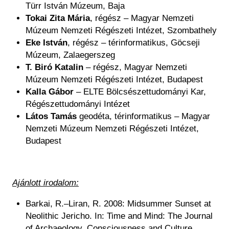
Türr István Múzeum, Baja
Tokai Zita Mária
, régész – Magyar Nemzeti
Múzeum Nemzeti Régészeti Intézet, Szombathely
Eke István
, régész – térinformatikus, Göcseji
Múzeum, Zalaegerszeg
T. Biró Katalin
– régész, Magyar Nemzeti
Múzeum Nemzeti Régészeti Intézet, Budapest
Kalla Gábor
– ELTE Bölcsészettudományi Kar,
Régészettudományi Intézet
Látos Tamás
geodéta, térinformatikus – Magyar
Nemzeti Múzeum Nemzeti Régészeti Intézet,
Budapest
Ajánlott irodalom:
Barkai, R.–Liran, R. 2008: Midsummer Sunset at
Neolithic Jericho. In: Time and Mind: The Journal
of Archaeology, Consciousness and Culture.