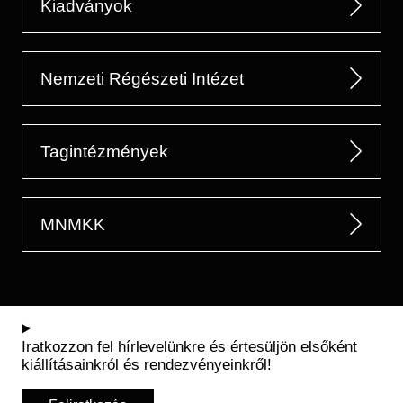
Kiadványok
Nemzeti Régészeti Intézet
Tagintézmények
MNMKK
Iratkozzon fel hírlevelünkre és értesüljön elsőként
kiállításainkról és rendezvényeinkről!