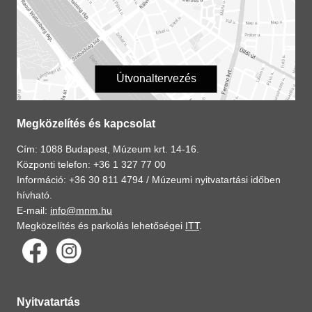
Útvonaltervezés
Megközelítés és kapcsolat
Cím: 1088 Budapest, Múzeum krt. 14-16.
Központi telefon: +36 1 327 77 00
Információ: +36 30 811 4794 /
Múzeumi nyitvatartási időben
hívható.
E-mail:
info@mnm.hu
Megközelítés és parkolás lehetőségei
ITT
.
Nyitvatartás