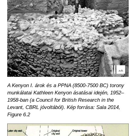
A Kenyon I. árok és a PPNA (8500-7500 BC) torony
munkálatai Kathleen Kenyon ásatásai idején, 1952–
1958-ban (a Council for British Research in the
Levant, CBRL jóvoltából). Kép forrása: Sala 2014,
Figure 6.2
Kép