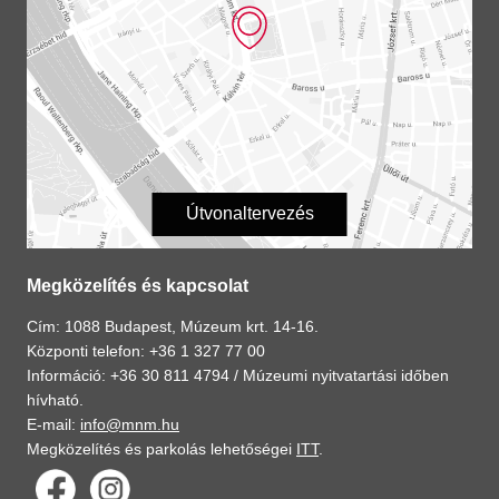
Útvonaltervezés
Megközelítés és kapcsolat
Cím: 1088 Budapest, Múzeum krt. 14-16.
Központi telefon: +36 1 327 77 00
Információ: +36 30 811 4794 /
Múzeumi nyitvatartási időben
hívható.
E-mail:
info@mnm.hu
Megközelítés és parkolás lehetőségei
ITT
.