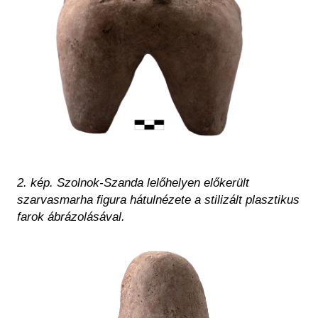
2. kép. Szolnok-Szanda lelőhelyen előkerült
szarvasmarha figura hátulnézete a stilizált plasztikus
farok ábrázolásával.
Kép