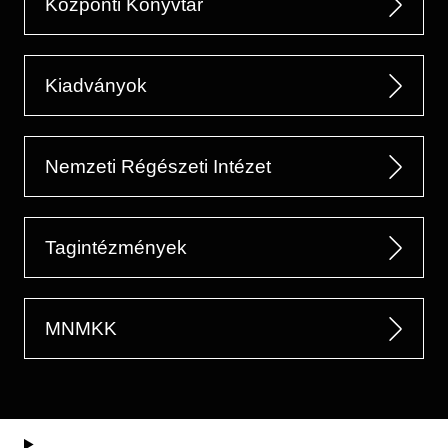
Központi Könyvtár
Kiadványok
Nemzeti Régészeti Intézet
Tagintézmények
MNMKK