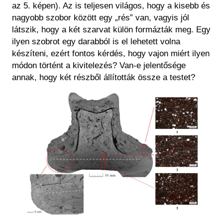
az 5. képen). Az is teljesen világos, hogy a kisebb és
nagyobb szobor között egy „rés” van, vagyis jól
látszik, hogy a két szarvat külön formázták meg. Egy
ilyen szobrot egy darabból is el lehetett volna
készíteni, ezért fontos kérdés, hogy vajon miért ilyen
módon történt a kivitelezés? Van-e jelentősége
annak, hogy két részből állították össze a testet?
Kép