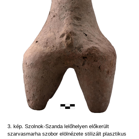
3. kép. Szolnok-Szanda lelőhelyen előkerült
szarvasmarha szobor elölnézete stilizált plasztikus