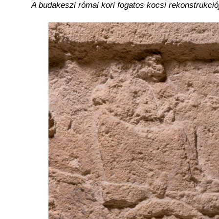
A budakeszi római kori fogatos kocsi rekonstrukci
Kép