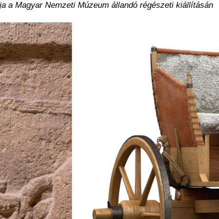
ója a Magyar Nemzeti Múzeum állandó régészeti kiállításán