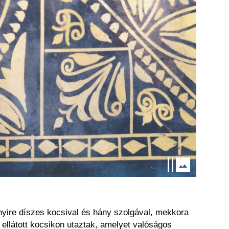
nyire díszes kocsival és hány szolgával, mekkora
 ellátott kocsikon utaztak, amelyet valóságos