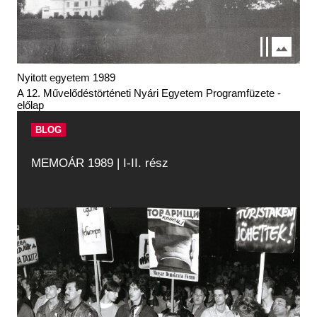
Nyitott egyetem 1989
A 12. Művelődéstörténeti Nyári Egyetem Programfüzete -
előlap
BLOG
MEMOÁR 1989 | I-II. rész