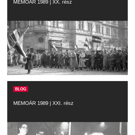
MEMOÁR 1989 | XX. rész
BLOG
MEMOÁR 1989 | XXI. rész