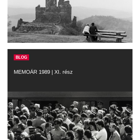
BLOG
MEMOÁR 1989 | XI. rész