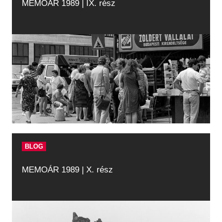
MEMOÁR 1989 | IX. rész
BLOG
MEMOÁR 1989 | X. rész