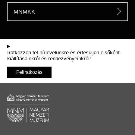
MNMKK
Iratkozzon fel hírlevelünkre és értesüljön elsőként
kiállításainkról és rendezvényeinkről!
Feliratkozás