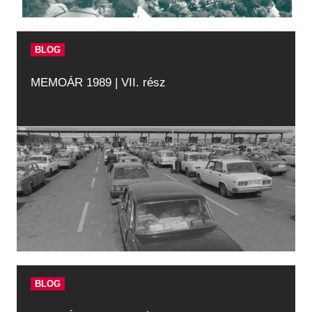
BLOG
MEMOÁR 1989 | VII. rész
BLOG