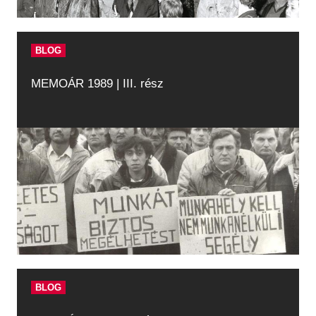
BLOG
MEMOÁR 1989 | III. rész
BLOG