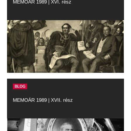
MEMOÁR 1989 | XVI. rész
BLOG
MEMOÁR 1989 | XVII. rész