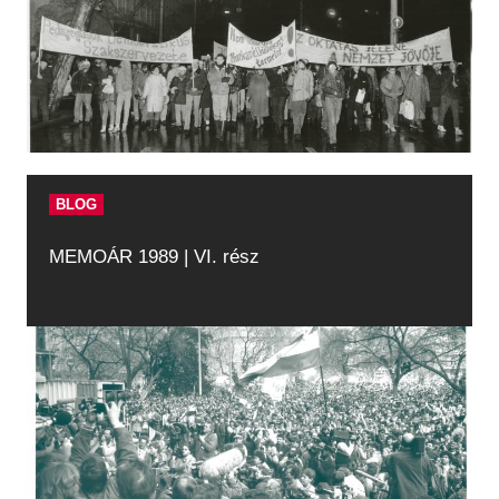
BLOG
MEMOÁR 1989 | VI. rész