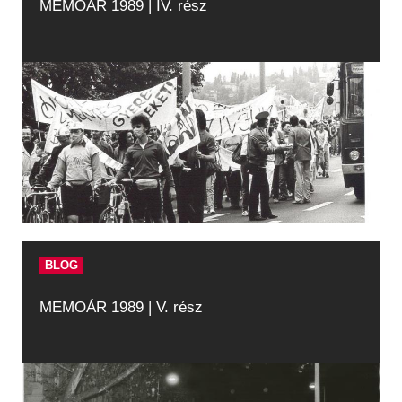
MEMOÁR 1989 | IV. rész
BLOG
MEMOÁR 1989 | V. rész