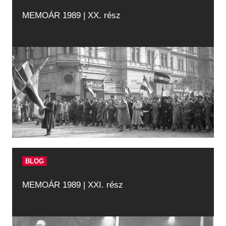
MEMOÁR 1989 | XX. rész
BLOG
MEMOÁR 1989 | XXI. rész