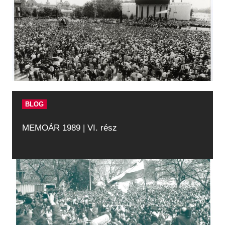
BLOG
MEMOÁR 1989 | VI. rész