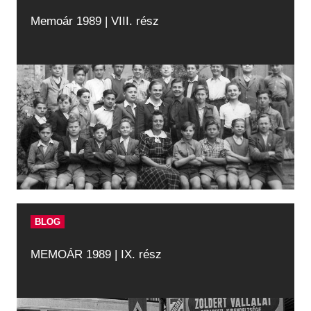
Memoár 1989 | VIII. rész
BLOG
MEMOÁR 1989 | IX. rész