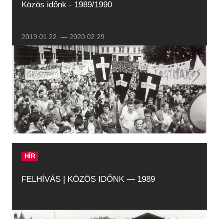
Közös időnk - 1989/1990
2019.01.22.
—
2020.02.29.
HÍR
FELHÍVÁS | KÖZÖS IDŐNK — 1989