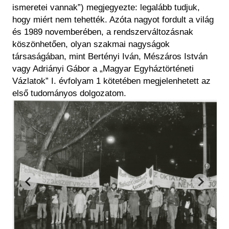
ismeretei vannak”) megjegyezte: legalább tudjuk,
hogy miért nem tehették. Azóta nagyot fordult a világ
és 1989 novemberében, a rendszerváltozásnak
köszönhetően, olyan szakmai nagyságok
társaságában, mint Bertényi Iván, Mészáros István
vagy Adriányi Gábor a „Magyar Egyháztörténeti
Vázlatok” I. évfolyam 1 kötetében megjelenhetett az
első tudományos dolgozatom.