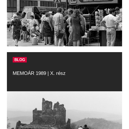
BLOG
MEMOÁR 1989 | X. rész