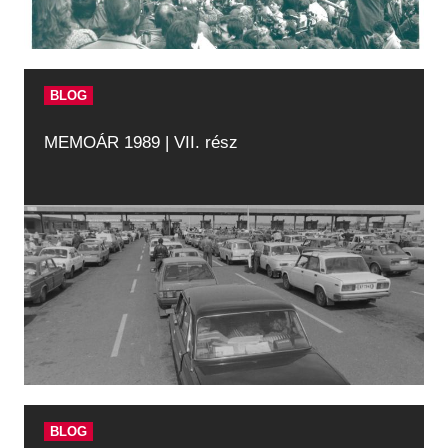
BLOG
MEMOÁR 1989 | VII. rész
BLOG