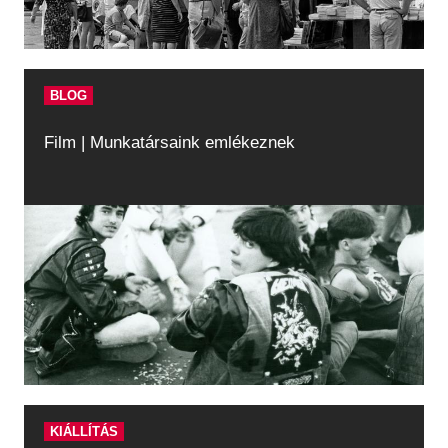
BLOG
Film | Munkatársaink emlékeznek
KIÁLLÍTÁS