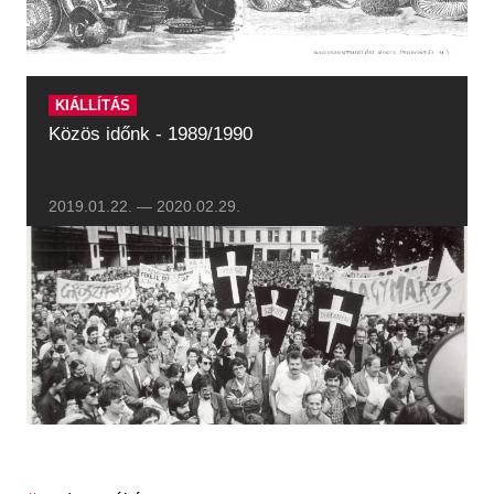
KIÁLLÍTÁS
Közös időnk - 1989/1990
2019.01.22.
—
2020.02.29.