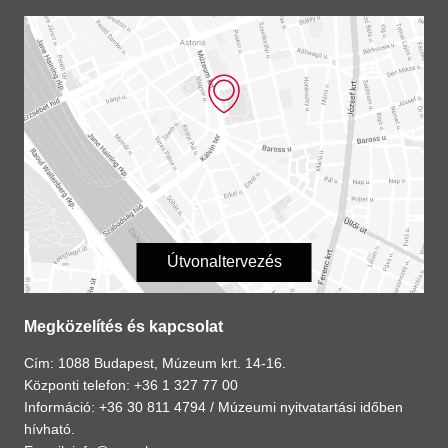
Útvonaltervezés
Megközelítés és kapcsolat
Cím: 1088 Budapest, Múzeum krt. 14-16.
Központi telefon: +36 1 327 77 00
Információ: +36 30 811 4794 /
Múzeumi nyitvatartási időben
hívható.