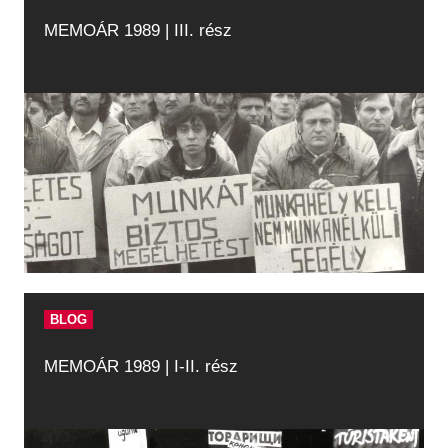
MEMOÁR 1989 | III. rész
BLOG
MEMOÁR 1989 | I-II. rész