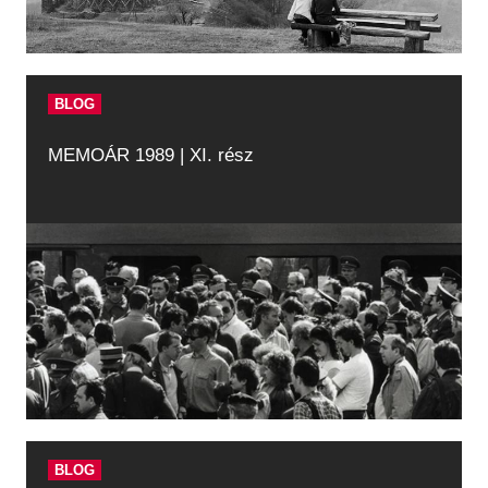
BLOG
MEMOÁR 1989 | XI. rész
BLOG