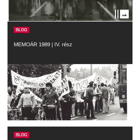
BLOG
MEMOÁR 1989 | IV. rész
BLOG