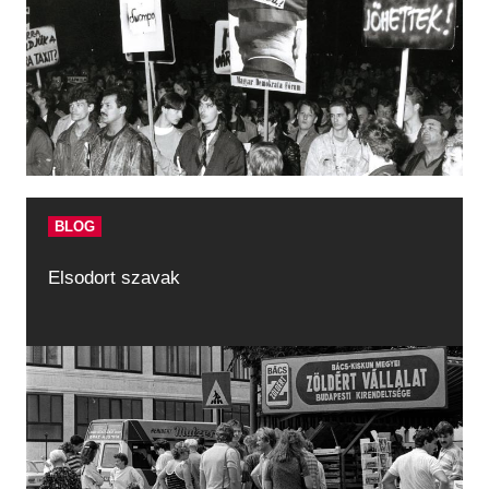
BLOG
Elsodort szavak