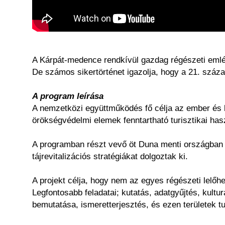
A Kárpát-medence rendkívül gazdag régészeti emlé
De számos sikertörténet igazolja, hogy a 21. száz
A program leírása
A nemzetközi együttműködés fő célja az ember és
örökségvédelmi elemek fenntartható turisztikai ha
A programban részt vevő öt Duna menti országban 
tájrevitalizációs stratégiákat dolgoztak ki.
A projekt célja, hogy nem az egyes régészeti lelőh
Legfontosabb feladatai; kutatás, adatgyűjtés, kult
bemutatása, ismeretterjesztés, és ezen területek 