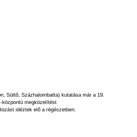
ron, Süttő, Százhalombatta) kutatása már a 19.
ly-központú megközelítést
tozást idéztek elő a régészetben.