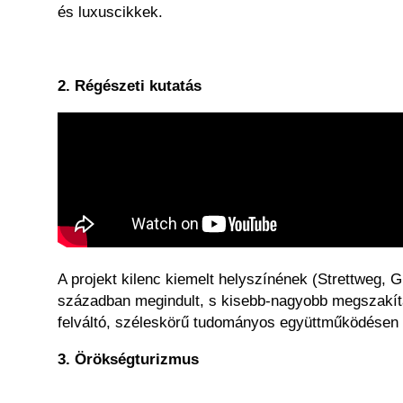
és luxuscikkek.
2. Régészeti kutatás
A projekt kilenc kiemelt helyszínének (Strettweg, G
században megindult, s kisebb-nagyobb megszakítás
felváltó, széleskörű tudományos együttműködésen al
3. Örökségturizmus