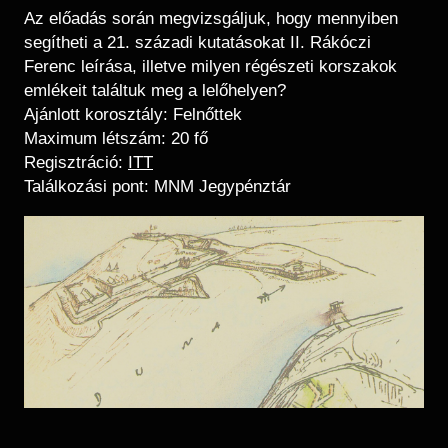
Az előadás során megvizsgáljuk, hogy mennyiben
segítheti a 21. századi kutatásokat II. Rákóczi
Ferenc leírása, illetve milyen régészeti korszakok
emlékeit találtuk meg a lelőhelyen?
Ajánlott korosztály: Felnőttek
Maximum létszám: 20 fő
Regisztráció:
ITT
Találkozási pont: MNM Jegypénztár