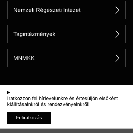
Nemzeti Régészeti Intézet
Tagintézmények
MNMKK
Iratkozzon fel hírlevelünkre és értesüljön elsőként
kiállításainkról és rendezvényeinkről!
Feliratkozás