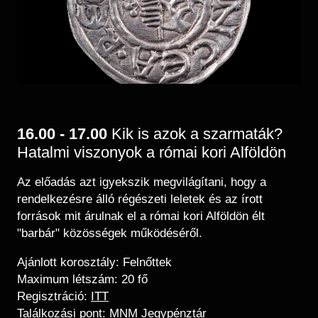
16.00 - 17.00
Kik is azok a szarmaták?
Hatalmi viszonyok a római kori Alföldön
Az előadás azt igyekszik megvilágítani, hogy a
rendelkezésre álló régészeti leletek és az írott
források mit árulnak el a római kori Alföldön élt
"barbár" közösségek működéséről.
Ajánlott korosztály: Felnőttek
Maximum létszám: 20 fő
Regisztráció:
ITT
Találkozási pont: MNM Jegypénztár