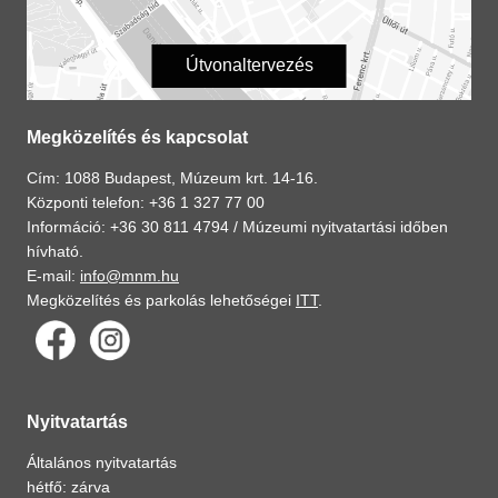
Útvonaltervezés
Megközelítés és kapcsolat
Cím: 1088 Budapest, Múzeum krt. 14-16.
Központi telefon: +36 1 327 77 00
Információ: +36 30 811 4794 /
Múzeumi nyitvatartási időben
hívható.
E-mail:
info@mnm.hu
Megközelítés és parkolás lehetőségei
ITT
.
Nyitvatartás
Általános nyitvatartás
hétfő: zárva