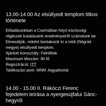
13.00-14.00 Az elsüllyedt templom titkos
története
Előadásunkban a Cserhátban folyó közösségi
régészeti kutatásaink eredményeiről számolunk be.
Elmeséljük, miként bontakozik ki a toldi (Nógrád
megye) elsüllyedt templom.
Ajánlott korosztály: Felnőttek
Maximum létszám: 40 fő
Regisztráció:
ITT
Találkozási pont: MNM Jegypénztár
14.00 - 15.00 II. Rákóczi Ferenc
fejedelem leírása a nyergesújfalui Sánc-
hegyről