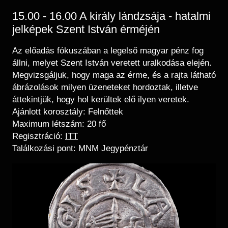
15.00 - 16.00 A király lándzsája - hatalmi
jelképek Szent István érméjén
Az előadás fókuszában a legelső magyar pénz fog
állni, melyet Szent István veretett uralkodása elején.
Megvizsgáljuk, hogy maga az érme, és a rajta látható
ábrázolások milyen üzeneteket hordoztak, illetve
áttekintjük, hogy hol kerültek elő ilyen veretek.
Ajánlott korosztály: Felnőttek
Maximum létszám: 20 fő
Regisztráció:
ITT
Találkozási pont: MNM Jegypénztár