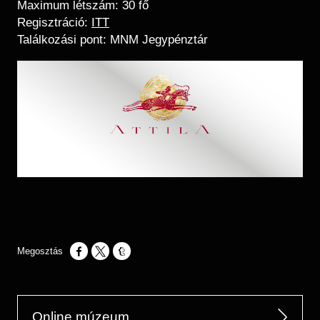
Maximum létszám: 30 fő
Regisztráció:
ITT
Találkozási pont: MNM Jegypénztár
Opens in a new window
Opens in a new window
Opens in a new window
Online múzeum