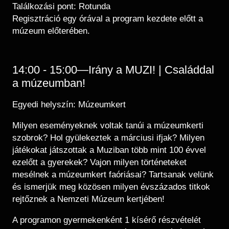
Találkozási pont: Rotunda
Regisztráció egy órával a program kezdete előtt a
múzeum előterében.
14:00 - 15:00—Irány a MUZI! | Családdal
a múzeumban!
Egyedi helyszín: Múzeumkert
Milyen eseményeknek voltak tanúi a múzeumkerti
szobrok? Hol gyülekeztek a márciusi ifjak? Milyen
játékokat játszottak a Muziban több mint 100 évvel
ezelőtt a gyerekek? Vajon milyen történeteket
mesélnek a múzeumkert faóriásai? Tartsanak velünk
és ismerjük meg közösen milyen évszázados titkok
rejtőznek a Nemzeti Múzeum kertjében!
A programon gyermekenként 1 kísérő részvételét