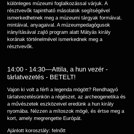
különleges múzeumi foglalkozással várjuk. A
résztvevők tapintható másolatok segítségével
ismerkedhetnek meg a múzeumi tárgyak formáival,
mintáival, anyagaival. A múzeumpedagógusok
irányításával zajló program alatt Mátyás király
korának történelmével ismerkednek meg a
résztvevők.
14:00 - 14:30—Attila, a hun vezér -
tárlatvezetés - BETELT!
Vajon ki volt a férfi a legenda mögött? Rendhagyó
tárlatvezetésünkön a régészet, az archeogenetika és
a művészetek eszközeivel eredünk a hun király
nyomába. Nézzen a mítoszok mögé, és értse meg a
kort, amely megrengette Európát.
Ajánlott korosztály: felnőtt