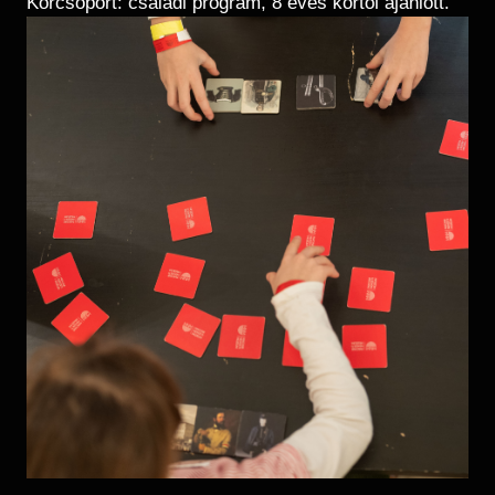
Korcsoport: családi program, 8 éves kortól ajánlott.