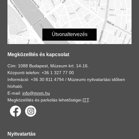
Útvonaltervezés
Megközelítés és kapcsolat
Cím: 1088 Budapest, Múzeum krt. 14-16.
Központi telefon: +36 1 327 77 00
Információ: +36 30 811 4794 /
Múzeumi nyitvatartási időben
hívható.
E-mail:
info@mnm.hu
Megközelítés és parkolás lehetőségei
ITT
.
Nyitvatartás