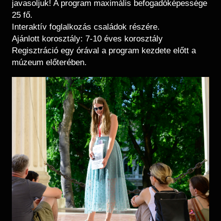
javasoljuk! A program maximális befogadóképessége
25 fő.
Interaktív foglalkozás családok részére.
Ajánlott korosztály: 7-10 éves korosztály
Regisztráció egy órával a program kezdete előtt a
múzeum előterében.