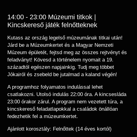
14:00 - 23:00 Múzeumi titkok |
Kincskereső játék felnőtteknek
Kutass az ország legelső múzeumának titkai után!
Járd be a Múzeumkertet és a Magyar Nemzeti
Múzeum épületét, fejtsd meg az összes rejtvényt és
feladványt! Kövesd a történelem nyomait a 19.
századtól egészen napjainkig. Tudj meg többet
Jókairól és zsebeld be jutalmad a kaland végén!
A programhoz folyamatos indulással lehet
csatlakozni. Utolsó indulás 22:00 óra. A kincsesláda
23:00 órakor zárul. A program nem vezetett túra, a
kincskereső feladatlapokkal a családok önállóan
fedezhetik fel a múzeumkertet.
Ajánlott korosztály: Felnőttek (14 éves kortól)