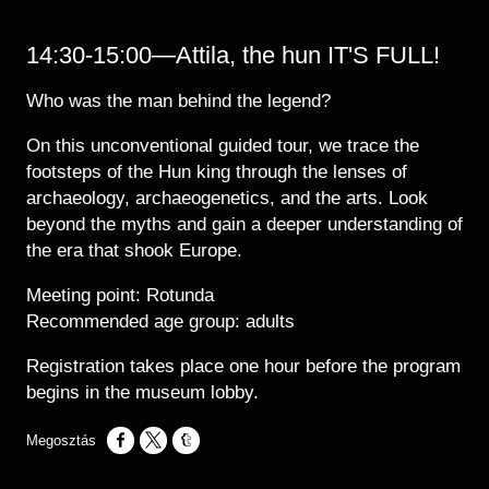
14:30-15:00—Attila, the hun IT'S FULL!
Who was the man behind the legend?
On this unconventional guided tour, we trace the
footsteps of the Hun king through the lenses of
archaeology, archaeogenetics, and the arts. Look
beyond the myths and gain a deeper understanding of
the era that shook Europe.
Meeting point: Rotunda
Recommended age group: adults
Registration takes place one hour before the program
begins in the museum lobby.
Opens in a new window
Opens in a new window
Opens in a new window