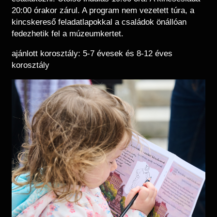
20:00 órakor zárul. A program nem vezetett túra, a
kincskereső feladatlapokkal a családok önállóan
fedezhetik fel a múzeumkertet.
ajánlott korosztály: 5-7 évesek és 8-12 éves
korosztály