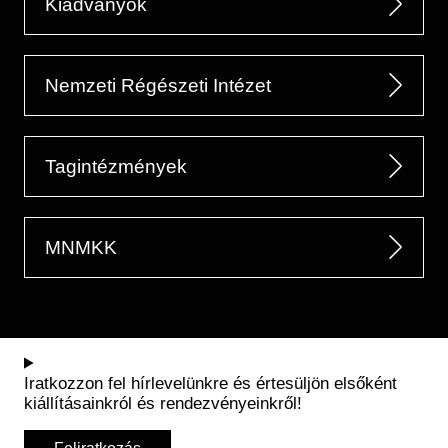
Kiadványok
Nemzeti Régészeti Intézet
Tagintézmények
MNMKK
Iratkozzon fel hírlevelünkre és értesüljön elsőként
kiállításainkról és rendezvényeinkről!