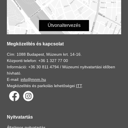
Útvonaltervezés
Megközelítés és kapcsolat
Cím: 1088 Budapest, Múzeum krt. 14-16.
Központi telefon: +36 1 327 77 00
Információ: +36 30 811 4794 /
Múzeumi nyitvatartási időben
hívható.
E-mail:
info@mnm.hu
Megközelítés és parkolás lehetőségei
ITT
.
Nyitvatartás
Általános nyitvatartás