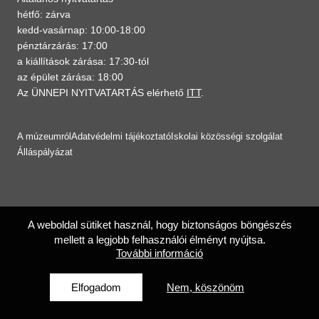
hétfő: zárva
kedd-vasárnap: 10:00-18:00
pénztárzárás: 17:00
a kiállítások zárása: 17:30-tól
az épület zárása: 18:00
Az ÜNNEPI NYITVATARTÁS elérhető
ITT
.
A múzeumról
Adatvédelmi tájékoztató
Iskolai közösségi szolgálat
Álláspályázat
A weboldal sütiket használ, hogy biztonságos böngészés
mellett a legjobb felhasználói élményt nyújtsa.
További információ
Elfogadom
Nem, köszönöm