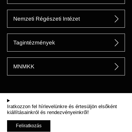
Nemzeti Régészeti Intézet
Tagintézmények
MNMKK
Iratkozzon fel hírlevelünkre és értesüljön elsőként
kiállításainkról és rendezvényeinkről!
Feliratkozás