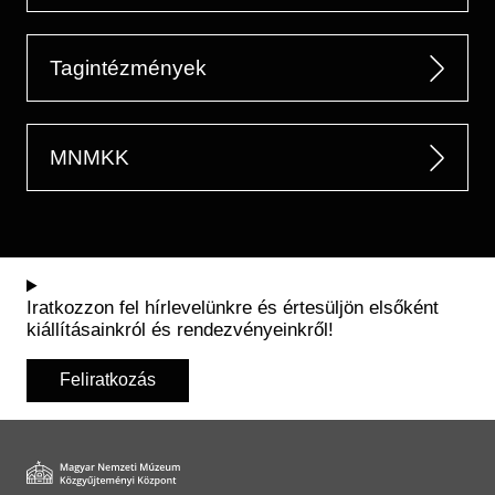
Tagintézmények
MNMKK
Iratkozzon fel hírlevelünkre és értesüljön elsőként
kiállításainkról és rendezvényeinkről!
Feliratkozás