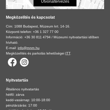
Útvonaltervezés
Megközelítés és kapcsolat
Cím: 1088 Budapest, Múzeum krt. 14-16.
Központi telefon: +36 1 327 77 00
Információ: +36 30 811 4794 /
Múzeumi nyitvatartási időben
hívható.
E-mail:
info@mnm.hu
Megközelítés és parkolás lehetőségei
ITT
.
Nyitvatartás
Általános nyitvatartás
hétfő: zárva
kedd-vasárnap: 10:00-18:00
pénztárzárás: 17:00