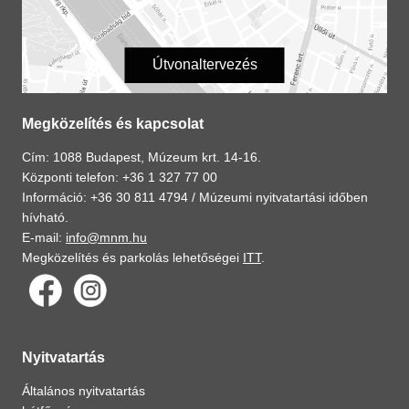
Útvonaltervezés
Megközelítés és kapcsolat
Cím: 1088 Budapest, Múzeum krt. 14-16.
Központi telefon: +36 1 327 77 00
Információ: +36 30 811 4794 /
Múzeumi nyitvatartási időben
hívható.
E-mail:
info@mnm.hu
Megközelítés és parkolás lehetőségei
ITT
.
Nyitvatartás
Általános nyitvatartás