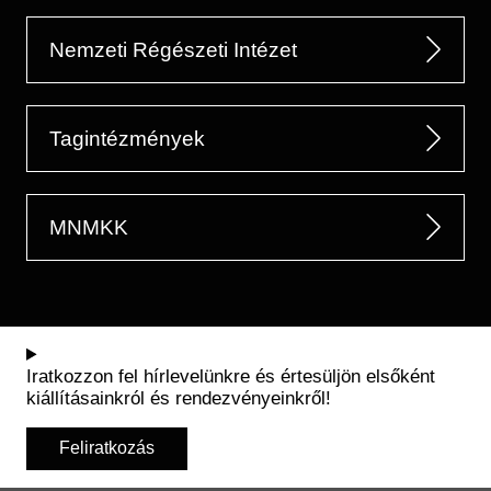
Nemzeti Régészeti Intézet
Tagintézmények
MNMKK
Iratkozzon fel hírlevelünkre és értesüljön elsőként
kiállításainkról és rendezvényeinkről!
Feliratkozás