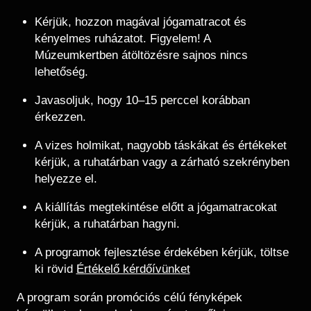
Kérjük, hozzon magával jógamatracot és
kényelmes ruházatot. Figyelem! A
Múzeumkertben átöltözésre sajnos nincs
lehetőség.
Javasoljuk, hogy 10–15 perccel korábban
érkezzen.
A vizes holmikat, nagyobb táskákat és értékeket
kérjük, a ruhatárban vagy a zárható szekrényben
helyezze el.
A kiállítás megtekintése előtt a jógamatracokat
kérjük, a ruhatárban hagyni.
A programok fejlesztése érdekében kérjük, töltse
ki rövid
Értékelő kérdőívünket
A program során promóciós célú fényképek