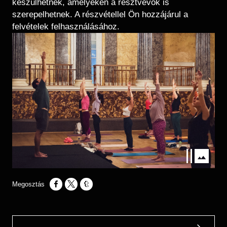
készülhetnek, amelyeken a résztvevők is
szerepelhetnek. A részvétellel Ön hozzájárul a
felvételek felhasználásához.
Kép
Opens in a new window
Opens in a new window
Opens in a new window