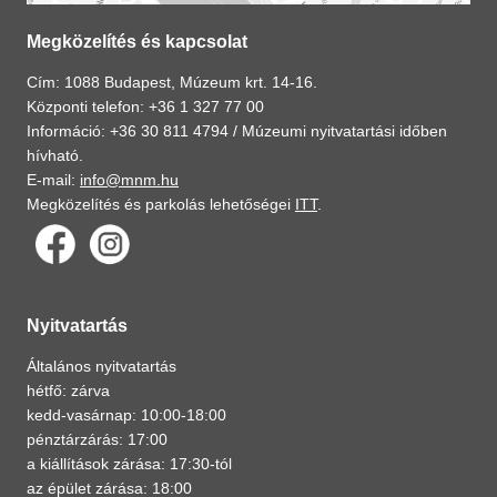
Megközelítés és kapcsolat
Cím: 1088 Budapest, Múzeum krt. 14-16.
Központi telefon: +36 1 327 77 00
Információ: +36 30 811 4794 /
Múzeumi nyitvatartási időben
hívható.
E-mail:
info@mnm.hu
Megközelítés és parkolás lehetőségei
ITT
.
Nyitvatartás
Általános nyitvatartás
hétfő: zárva
kedd-vasárnap: 10:00-18:00
pénztárzárás: 17:00
a kiállítások zárása: 17:30-tól
az épület zárása: 18:00