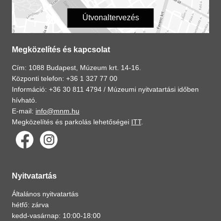
Útvonaltervezés
Megközelítés és kapcsolat
Cím: 1088 Budapest, Múzeum krt. 14-16.
Központi telefon: +36 1 327 77 00
Információ: +36 30 811 4794 /
Múzeumi nyitvatartási időben
hívható.
E-mail:
info@mnm.hu
Megközelítés és parkolás lehetőségei
ITT
.
Nyitvatartás
Általános nyitvatartás
hétfő: zárva
kedd-vasárnap: 10:00-18:00