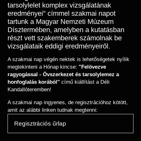
tarsolylelet komplex vizsgálatának
eredményei" címmel szakmai napot
tartunk a Magyar Nemzeti Múzeum
Dísztermében, amelyben a kutatásban
részt vett szakemberek számolnak be
vizsgálataik eddigi eredményeiről.
A szakmai nap végén nektek is lehetőségetek nyílik
megtekinteni a Hónap kincse:
"Felövezve
ragyogással - Övszerkezet és tarsolylemez a
honfoglalás korából"
című kiállítást a Déli
Kandallóteremben!
A szakmai nap ingyenes, de regisztrációhoz kötött,
amit az alábbi linken tudnak megtenni:
Regisztrációs űrlap