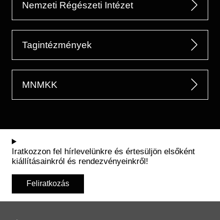
Nemzeti Régészeti Intézet
Tagintézmények
MNMKK
Iratkozzon fel hírlevelünkre és értesüljön elsőként
kiállításainkról és rendezvényeinkről!
Feliratkozás