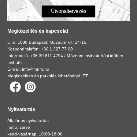
Útvonaltervezés
Megközelítés és kapcsolat
Cím: 1088 Budapest, Múzeum krt. 14-16.
Központi telefon: +36 1 327 77 00
Információ: +36 30 811 4794 /
Múzeumi nyitvatartási időben
hívható.
E-mail:
info@mnm.hu
Megközelítés és parkolás lehetőségei
ITT
.
Nyitvatartás
Általános nyitvatartás
hétfő: zárva
kedd-vasárnap: 10:00-18:00