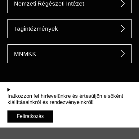
Nemzeti Régészeti Intézet
Tagintézmények
MNMKK
Iratkozzon fel hírlevelünkre és értesüljön elsőként
kiállításainkról és rendezvényeinkről!
Feliratkozás