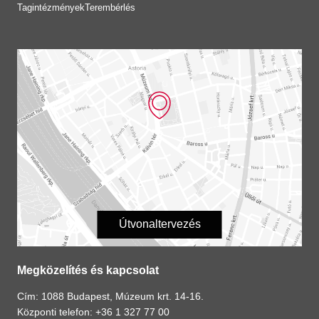
Tagintézmények
Terembérlés
Útvonaltervezés
Megközelítés és kapcsolat
Cím: 1088 Budapest, Múzeum krt. 14-16.
Központi telefon: +36 1 327 77 00