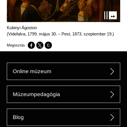
Kubinyi Ágoston
(Videfalva, 1799. május 30. – Pest, 1873. szeptember 19.)
Opens in a new window
Opens in a new window
Opens in a new window
Online múzeum
Múzeumpedagógia
Blog