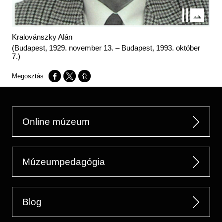
Kralovánszky Alán
(Budapest, 1929. november 13. – Budapest, 1993. október
7.)
Opens in a new window
Opens in a new window
Opens in a new window
Online múzeum
Múzeumpedagógia
Blog