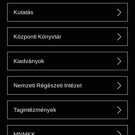
Kutatás
Központi Könyvtár
Kiadványok
Nemzeti Régészeti Intézet
Tagintézmények
MNMKK