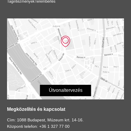
Tagintézmények
Terembérlés
Útvonaltervezés
Megközelítés és kapcsolat
Cím: 1088 Budapest, Múzeum krt. 14-16.
Központi telefon: +36 1 327 77 00