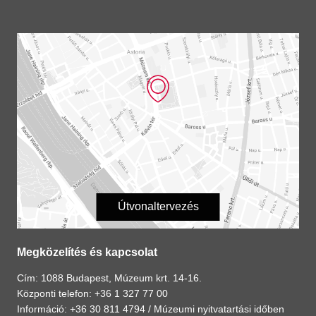
Útvonaltervezés
Megközelítés és kapcsolat
Cím: 1088 Budapest, Múzeum krt. 14-16.
Központi telefon: +36 1 327 77 00
Információ: +36 30 811 4794 /
Múzeumi nyitvatartási időben