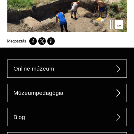
Opens in a new window
Opens in a new window
Opens in a new window
Online múzeum
Múzeumpedagógia
Blog