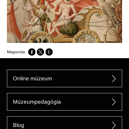
Opens in a new window
Opens in a new window
Opens in a new window
Online múzeum
Múzeumpedagógia
Blog