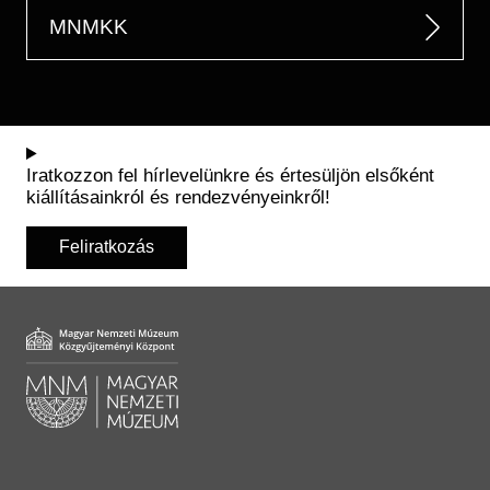
MNMKK
Iratkozzon fel hírlevelünkre és értesüljön elsőként
kiállításainkról és rendezvényeinkről!
Feliratkozás