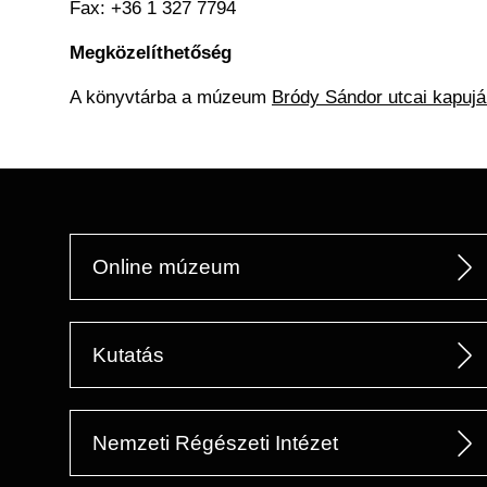
Fax: +36 1 327 7794
Megközelíthetőség
A könyvtárba a múzeum
Bródy Sándor utcai kapuj
Online múzeum
Kutatás
Nemzeti Régészeti Intézet