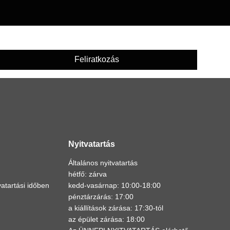
Feliratkozás
Nyitvatartás
Általános nyitvatartás
hétfő: zárva
atartási időben
kedd-vasárnap: 10:00-18:00
pénztárzárás: 17:00
a kiállítások zárása: 17:30-tól
az épület zárása: 18:00