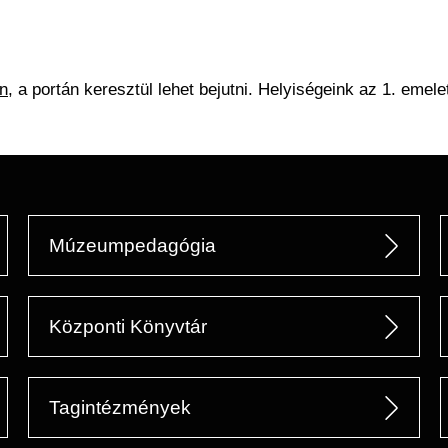
án
, a portán keresztül lehet bejutni. Helyiségeink az 1. eme
Múzeumpedagógia
Központi Könyvtár
Tagintézmények